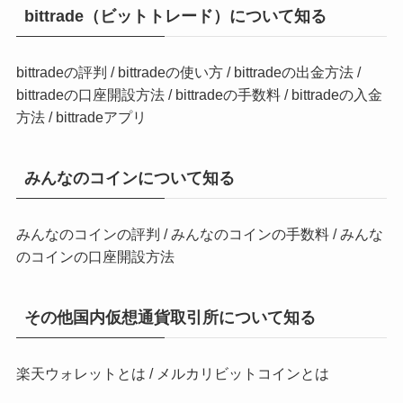
bittrade（ビットトレード）について知る
bittradeの評判
/
bittradeの使い方
/
bittradeの出金方法
/
bittradeの口座開設方法
/
bittradeの手数料
/
bittradeの入金
方法
/
bittradeアプリ
みんなのコインについて知る
みんなのコインの評判
/
みんなのコインの手数料
/
みんな
のコインの口座開設方法
その他国内仮想通貨取引所について知る
楽天ウォレットとは
 / 
メルカリビットコインとは