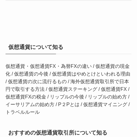
仮想通貨について知る
仮想通貨・仮想通貨FX・為替FXの違い
/
仮想通貨の現金
化
/
仮想通貨の今後
/
仮想通貨はやめとけといわれる理由
/
仮想通貨の次に流行るもの
/
海外仮想通貨取引所で日本
円で取引する方法
/
仮想通貨ステーキング
/
仮想通貨FX
/
仮想通貨FXの税金
/
リップルの今後
/
リップルの始め方
/
イーサリアムの始め方
/
P２Pとは
/
仮想通貨マイニング
/
トラベルルール
おすすめの仮想通貨取引所について知る