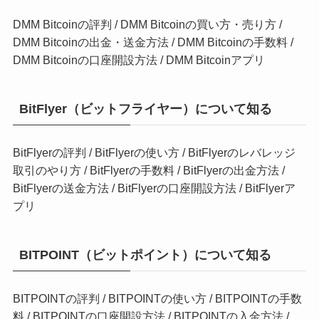
DMM Bitcoinの評判
/
DMM Bitcoinの買い方・売り方
/
DMM Bitcoinの出金・送金方法
/
DMM Bitcoinの手数料
/
DMM Bitcoinの口座開設方法
/
DMM Bitcoinアプリ
BitFlyer（ビットフライヤー）について知る
BitFlyerの評判
/
BitFlyerの使い方 /
BitFlyerのレバレッジ
取引のやり方
/
BitFlyerの手数料
/
BitFlyerの出金方法
/
BitFlyerの送金方法
/
BitFlyerの口座開設方法
/
BitFlyerア
プリ
BITPOINT（ビットポイント）について知る
BITPOINTの評判
/
BITPOINTの使い方
/
BITPOINTの手数
料
/
BITPOINTの口座開設方法
/
BITPOINTの入金方法
/