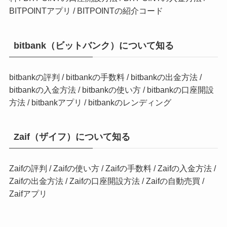
BITPOINTアプリ
/
BITPOINTの紹介コード
bitbank（ビットバンク）について知る
bitbankの評判
/
bitbankの手数料
/
bitbankの出金方法
/
bitbankの入金方法
/
bitbankの使い方
/
bitbankの口座開設
方法
/
bitbankアプリ
/
bitbankのレンディング
Zaif（ザイフ）について知る
Zaifの評判
/
Zaifの使い方
/
Zaifの手数料
/
Zaifの入金方法
/
Zaifの出金方法
/
Zaifの口座開設方法
/
Zaifの自動売買
/
Zaifアプリ