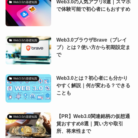
Web3.0の人気アプリ8選｜スマホ
Web3.0の基礎知識
で体験可能で初心者にもおすすめ
Web3.0ブラウザBrave（ブレイ
Web3.0の基礎知識
ブ）とは？使い方から初期設定ま
で
Web3.0とは？初心者にも分かり
Web3.0の基礎知識
やすく解説｜何が変わる？できる
ことも
【PR】Web3.0関連銘柄の仮想通
Web3.0の基礎知識
貨おすすめ8選｜買い方や取引
所、将来性まで