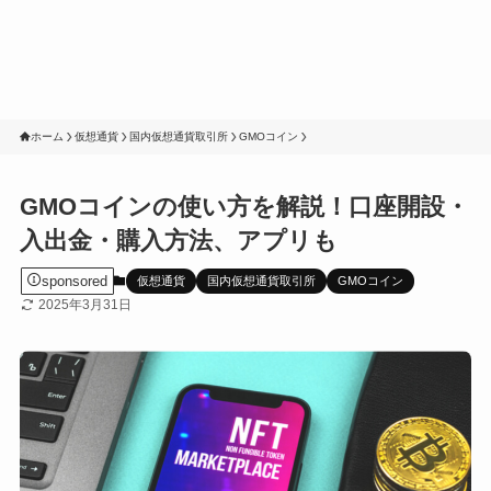
ホーム
仮想通貨
国内仮想通貨取引所
GMOコイン
GMOコインの使い方を解説！口座開設・
入出金・購入方法、アプリも
sponsored
仮想通貨
国内仮想通貨取引所
GMOコイン
2025年3月31日