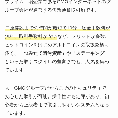
プライム上場企業であるGMOインターネットのグ
ループ会社が運営する仮想通貨取引所です。
口座開設までの時間が最短で10分、送金手数料が
無料、取引手数料が安い
など、メリットが多数。
ビットコインをはじめアルトコインの取扱銘柄も
多く、
「つみたて暗号資産」
や
「ステーキング」
といった取引スタイルの豊富さでも、人気を集め
ています。
大手GMOグループだからこそのセキュリティで、
安心した取引が可能。操作性にも定評があり、初
心者から上級者まで取引しやすいシステムとなっ
ています。