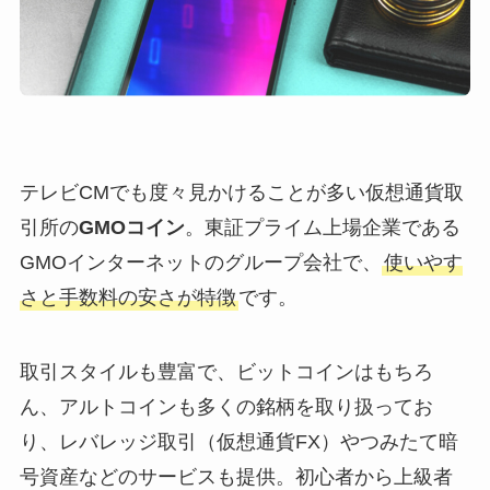
テレビCMでも度々見かけることが多い仮想通貨取
引所の
GMOコイン
。東証プライム上場企業である
GMOインターネットのグループ会社で、
使いやす
さと手数料の安さが特徴
です。
取引スタイルも豊富で、ビットコインはもちろ
ん、アルトコインも多くの銘柄を取り扱ってお
り、レバレッジ取引（仮想通貨FX）やつみたて暗
号資産などのサービスも提供。初心者から上級者