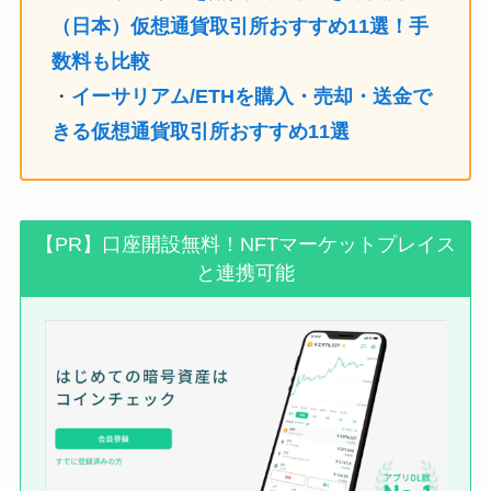
（日本）仮想通貨取引所おすすめ11選！手
数料も比較
・
イーサリアム/ETHを購入・売却・送金で
きる仮想通貨取引所おすすめ11選
【PR】口座開設無料！NFTマーケットプレイス
と連携可能