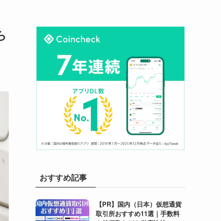
ら
おすすめ記事
【PR】国内（日本）仮想通貨
取引所おすすめ11選｜手数料