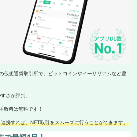
最大級の仮想通貨取引所で、ビットコインやイーサリアムなど豊
やすさが評判。
の手数料は無料です！
FT」と連携すれば、NFT取引をスムーズに行うことができます。