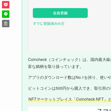
Coincheck（コインチェック）は、国内
富な銘柄を取り扱っています。
アプリのダウンロード数はNo.1を誇り、使い
ビットコインは500円から購入でき、取引所
NFTマーケットプレイス「Coincheck N