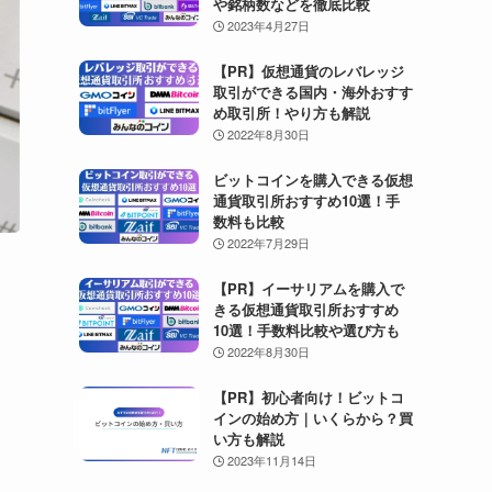
や銘柄数などを徹底比較
2023年4月27日
【PR】仮想通貨のレバレッジ
取引ができる国内・海外おすす
め取引所！やり方も解説
2022年8月30日
ビットコインを購入できる仮想
通貨取引所おすすめ10選！手
数料も比較
2022年7月29日
【PR】イーサリアムを購入で
きる仮想通貨取引所おすすめ
10選！手数料比較や選び方も
2022年8月30日
【PR】初心者向け！ビットコ
インの始め方｜いくらから？買
い方も解説
2023年11月14日