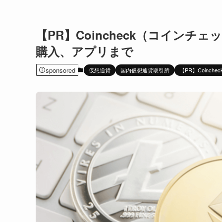
【PR】Coincheck（コイン
購入、アプリまで
sponsored
仮想通貨
国内仮想通貨取引所
【PR】Coinchec