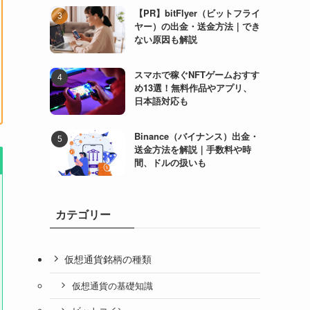
【PR】bitFlyer（ビットフライ
ヤー）の出金・送金方法｜でき
ない原因も解説
スマホで稼ぐNFTゲームおすす
め13選！無料作品やアプリ、
日本語対応も
Binance（バイナンス）出金・
送金方法を解説｜手数料や時
間、ドルの扱いも
カテゴリー
仮想通貨銘柄の種類
仮想通貨の基礎知識