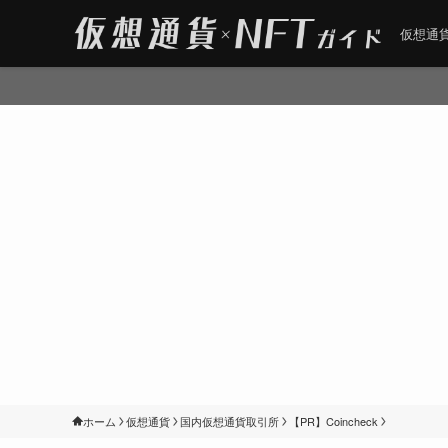
仮想通貨
ホーム
仮想通貨
国内仮想通貨取引所
【PR】Coincheck