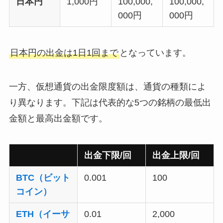
日本円
1,000円
100,000,
100,000,
000円
000円
日本円の出金は1日1回まで
となっています。
一方、仮想通貨の出金限度額は、通貨の種類によ
り異なります。下記は代表的な5つの銘柄の最低出
金額と最高出金額です。
出金下限/回
出金上限/回
BTC（ビット
0.001
100
コイン）
ETH（イーサ
0.01
2,000