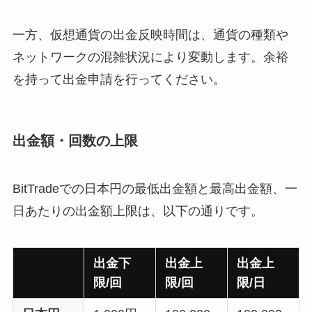
一方、仮想通貨の出金反映時間は、通貨の種類や
ネットワークの混雑状況により変動します。余裕
を持って出金申請を行ってください。
出金額・回数の上限
BitTradeでの日本円の最低出金額と最高出金額、一
日あたりの出金額上限は、以下の通りです。
出金下
出金上
出金上
限/回
限/回
限/日