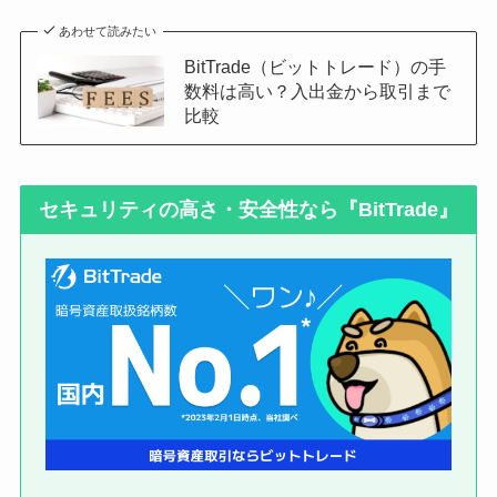
あわせて読みたい
BitTrade（ビットトレード）の手
数料は高い？入出金から取引まで
比較
セキュリティの高さ・安全性なら『BitTrade』