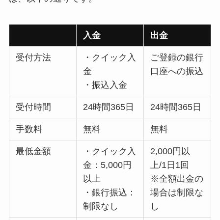
入金
出金
受付方法
・クイック入
ご登録の銀行
金
口座への振込
・振込入金
受付時間
24時間365日
24時間365日
手数料
無料
無料
最低金額
・クイック入
2,000円以
金：5,000円
上/1日1回
以上
※全額出金の
・銀行振込：
場合は制限な
制限なし
し