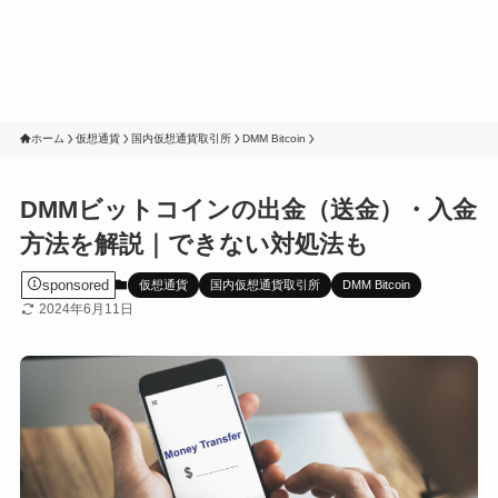
ホーム
仮想通貨
国内仮想通貨取引所
DMM Bitcoin
DMMビットコインの出金（送金）・入金
方法を解説｜できない対処法も
sponsored
仮想通貨
国内仮想通貨取引所
DMM Bitcoin
2024年6月11日