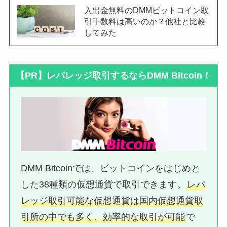
入出金無料のDMMビットコイン取
引手数料は高いのか？他社と比較
してみた
【PR】レバレッジ取引するならDMM Bitcoin！
DMM Bitcoinでは、ビットコインをはじめと
した38種類の仮想通貨で取引できます。
レバ
レッジ取引可能な仮想通貨は国内仮想通貨取
引所の中でも多く、効率的な取引が可能
で