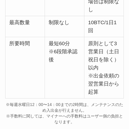
場合は制限な
し
最高数量
制限なし
10BTC/1日1
回
所要時間
最短60分
原則として3
※6段階承認
営業日（土日
後
祝日を除く）
以内
※出金依頼の
翌営業日から
起算
※毎週水曜日12：00〜14：00までの2時間は、メンテナンスのた
め入出金が行えません。
※手数料に関しては、マイナーへの手数料はユーザー側の負担と
なります。