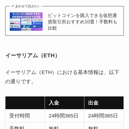
あわせて読みたい
ビットコインを購入できる仮想通
貨取引所おすすめ10選！手数料も
比較
イーサリアム（ETH）
イーサリアム（ETH）における基本情報は、以下
の通りです。
入金
出金
受付時間
24時間365日
24時間365日
手数料
無料
無料