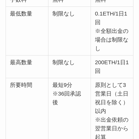
最低数量
制限なし
0.1ETH/1日1
回
※全額出金の
場合は制限な
し
最高数量
制限なし
200ETH/1日1
回
所要時間
最短9分
原則として3
※36回承認
営業日（土日
後
祝日を除く）
以内
※出金依頼の
翌営業日から
起算