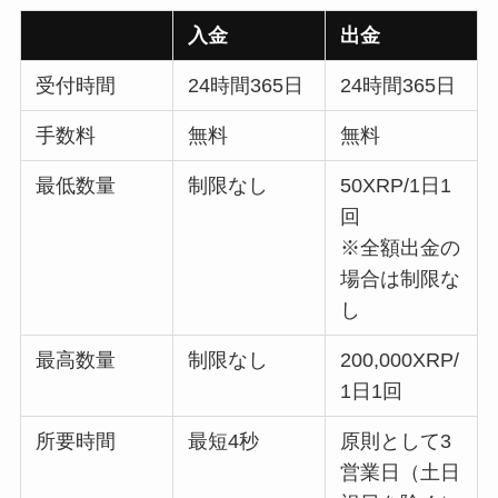
入金
出金
受付時間
24時間365日
24時間365日
手数料
無料
無料
最低数量
制限なし
50XRP/1日1
回
※全額出金の
場合は制限な
し
最高数量
制限なし
200,000XRP/
1日1回
所要時間
最短4秒
原則として3
営業日（土日