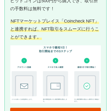
ビットコインは500円から購入でき、取引所
の手数料は無料です！
NFTマーケットプレイス「Coincheck NFT」
と連携すれば、NFT取引をスムーズに行うこ
とができます。