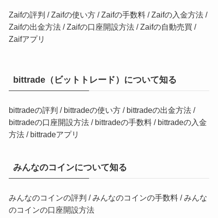
Zaifの評判
/
Zaifの使い方
/
Zaifの手数料
/
Zaifの入金方法
/
Zaifの出金方法
/
Zaifの口座開設方法
/
Zaifの自動売買
/
Zaifアプリ
bittrade（ビットトレード）について知る
bittradeの評判
/
bittradeの使い方
/
bittradeの出金方法
/
bittradeの口座開設方法
/
bittradeの手数料
/
bittradeの入金
方法
/
bittradeアプリ
みんなのコインについて知る
みんなのコインの評判
/
みんなのコインの手数料
/
みんな
のコインの口座開設方法