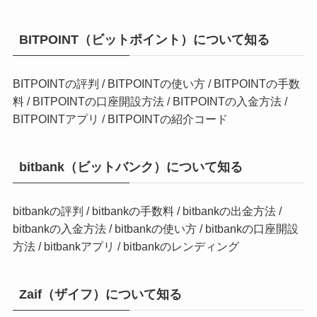
BITPOINT（ビットポイント）について知る
BITPOINTの評判
/
BITPOINTの使い方
/
BITPOINTの手数
料
/
BITPOINTの口座開設方法
/
BITPOINTの入金方法
/
BITPOINTアプリ
/
BITPOINTの紹介コード
bitbank（ビットバンク）について知る
bitbankの評判
/
bitbankの手数料
/
bitbankの出金方法
/
bitbankの入金方法
/
bitbankの使い方
/
bitbankの口座開設
方法
/
bitbankアプリ
/
bitbankのレンディング
Zaif（ザイフ）について知る