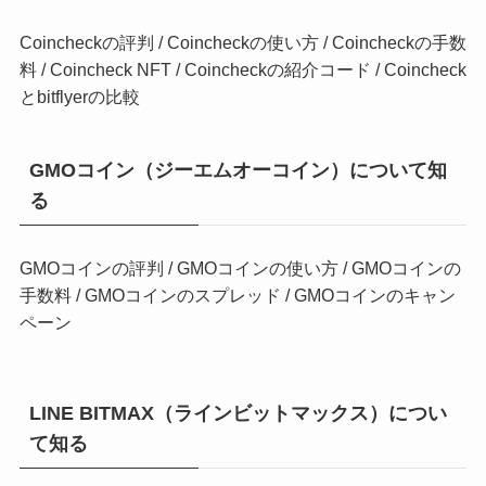
Coincheckの評判
/
Coincheckの使い方
/
Coincheckの手数
料
/
Coincheck NFT
/
Coincheckの紹介コード
/
Coincheck
とbitflyerの比較
GMOコイン（ジーエムオーコイン）について知
る
GMOコインの評判
/
GMOコインの使い方
/
GMOコインの
手数料
/
GMOコインのスプレッド
/
GMOコインのキャン
ペーン
LINE BITMAX（ラインビットマックス）につい
て知る