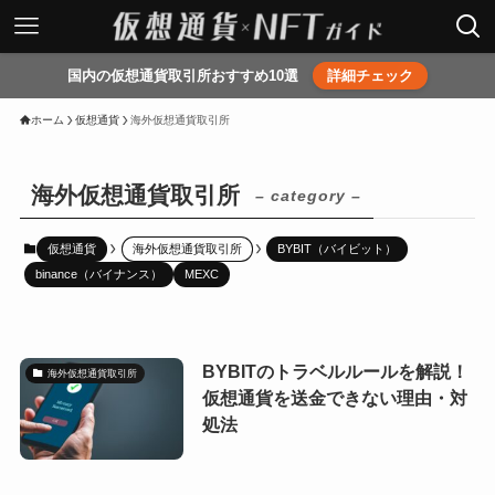
国内の仮想通貨取引所おすすめ10選
詳細チェック
ホーム
仮想通貨
海外仮想通貨取引所
海外仮想通貨取引所
– category –
仮想通貨
海外仮想通貨取引所
BYBIT（バイビット）
binance（バイナンス）
MEXC
BYBITのトラベルルールを解説！
海外仮想通貨取引所
仮想通貨を送金できない理由・対
処法