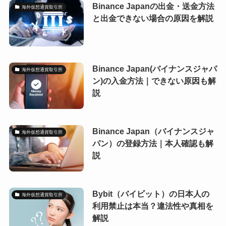
Binance Japanの出金・送金方法
海外仮想通貨取引所
と出金できない場合の原因を解説
Binance Japan(バイナンスジャパ
海外仮想通貨取引所
ン)の入金方法｜できない原因も解
説
Binance Japan（バイナンスジャ
海外仮想通貨取引所
パン）の登録方法｜本人確認も解
説
Bybit（バイビット）の日本人の
海外仮想通貨取引所
利用禁止は本当？違法性や真相を
解説