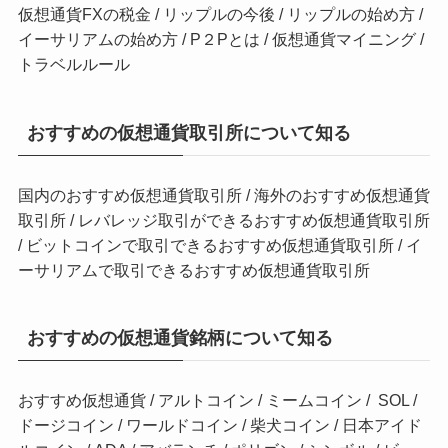
仮想通貨FXの税金
/
リップルの今後
/
リップルの始め方
/
イーサリアムの始め方
/
P２Pとは
/
仮想通貨マイニング
/
トラベルルール
おすすめの仮想通貨取引所について知る
国内のおすすめ仮想通貨取引所
/
海外のおすすめ仮想通貨
取引所
/
レバレッジ取引ができるおすすめ仮想通貨取引所
/
ビットコインで取引できるおすすめ仮想通貨取引所
/
イ
ーサリアムで取引できるおすすめ仮想通貨取引所
おすすめの仮想通貨銘柄について知る
おすすめ仮想通貨
/
アルトコイン
/
ミームコイン
/
SOL
/
ドージコイン
/
ワールドコイン
/
柴犬コイン
/
日本アイド