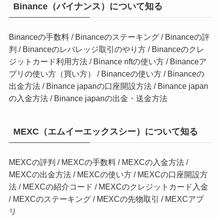
Binance（バイナンス）について知る
Binanceの手数料
/
Binanceのステーキング
/
Binanceの評
判
/
Binanceのレバレッジ取引のやり方
/
Binanceのクレ
ジットカード利用方法
/
Binance nftの使い方
/
Binanceア
プリの使い方（買い方）
/
Binanceの使い方
/
Binanceの
出金方法
/
Binance japanの口座開設方法
/
Binance japan
の入金方法 /
Binance japanの出金・送金方法
MEXC（エムイーエックスシー）について知る
MEXCの評判
/
MEXCの手数料
/
MEXCの入金方法
/
MEXCの出金方法
/
MEXCの使い方
/
MEXCの口座開設方
法
/
MEXCの紹介コード
/
MEXCのクレジットカード入金
/
MEXCのステーキング
/
MEXCの先物取引
/
MEXCアプ
リ