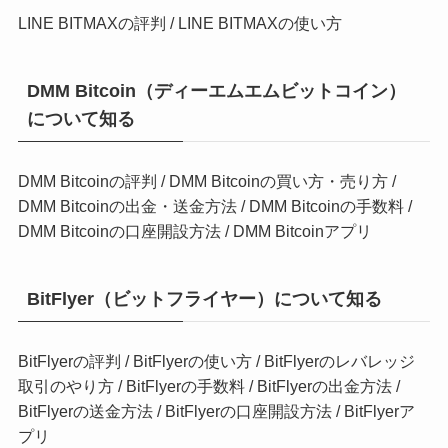
LINE BITMAXの評判
/
LINE BITMAXの使い方
DMM Bitcoin（ディーエムエムビットコイン）
について知る
DMM Bitcoinの評判
/
DMM Bitcoinの買い方・売り方
/
DMM Bitcoinの出金・送金方法
/
DMM Bitcoinの手数料
/
DMM Bitcoinの口座開設方法
/
DMM Bitcoinアプリ
BitFlyer（ビットフライヤー）について知る
BitFlyerの評判
/
BitFlyerの使い方 /
BitFlyerのレバレッジ
取引のやり方
/
BitFlyerの手数料
/
BitFlyerの出金方法
/
BitFlyerの送金方法
/
BitFlyerの口座開設方法
/
BitFlyerア
プリ