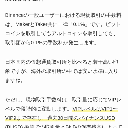
Binanceの一般ユーザーにおける現物取引の手数料
は、MakerとTaker共に一律「0.1%」です。ビット
コインを取引してもアルトコインを取引しても、
取引額から0.1%の手数料が発生します。
日本国内の仮想通貨取引所と比べると若干高い印
象ですが、海外の取引所の中では安い水準に入り
ますね。
ただし、現物取引手数料は、取引量に応じてVIPレ
ベルで段階的に変動します。
VIPレベルはVIP1〜
VIP9まで存在し、過去30日間のバイナンスUSD
(BUSD) 換算での取引量とBNBの保有残高によって