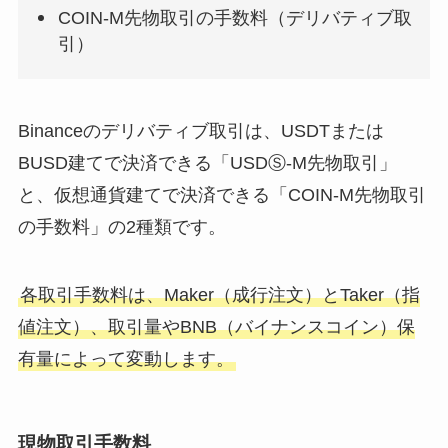
COIN-M先物取引の手数料（デリバティブ取
引）
Binanceのデリバティブ取引は、USDTまたは
BUSD建てで決済できる「USDⓈ-M先物取引」
と、仮想通貨建てで決済できる「COIN-M先物取引
の手数料」の2種類です。
各取引手数料は、Maker（成行注文）とTaker（指
値注文）、取引量やBNB（バイナンスコイン）保
有量によって変動します。
現物取引手数料