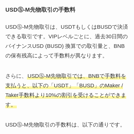
USDⓈ-M先物取引の手数料
USDⓈ-M先物取引は、USDTもしくはBUSDで決済
できる取引です。VIPレベルごとに、過去30日間の
バイナンスUSD (BUSD) 換算での取引量と、BNB
の保有残高によって手数料が異なります。
さらに、
USDⓈ-M先物取引では、BNBで手数料を
支払うと、以下の「USDT」「BUSD」のMaker /
Taker手数料より10%の割引を受けることができま
す。
USDⓈ-M先物取引の手数料は、以下の通りです。