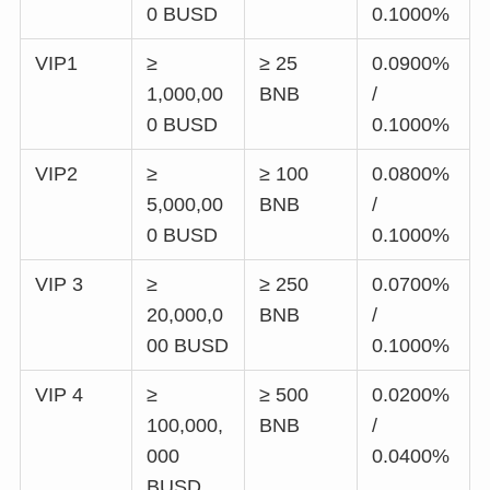
0 BUSD
0.1000%
VIP1
≥
≥ 25
0.0900%
1,000,00
BNB
/
0 BUSD
0.1000%
VIP2
≥
≥ 100
0.0800%
5,000,00
BNB
/
0 BUSD
0.1000%
VIP 3
≥
≥ 250
0.0700%
20,000,0
BNB
/
00 BUSD
0.1000%
VIP 4
≥
≥ 500
0.0200%
100,000,
BNB
/
000
0.0400%
BUSD