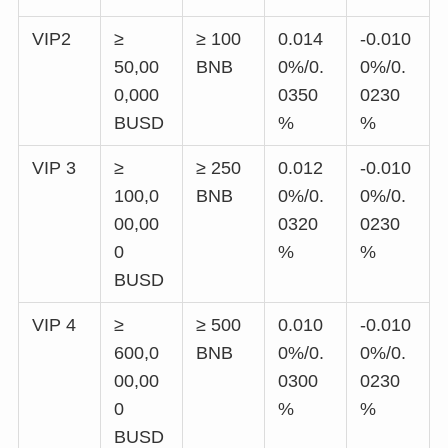
VIP2
≥
≥ 100
0.014
-0.010
50,00
BNB
0%/0.
0%/0.
0,000
0350
0230
BUSD
%
%
VIP 3
≥
≥ 250
0.012
-0.010
100,0
BNB
0%/0.
0%/0.
00,00
0320
0230
0
%
%
BUSD
VIP 4
≥
≥ 500
0.010
-0.010
600,0
BNB
0%/0.
0%/0.
00,00
0300
0230
0
%
%
BUSD