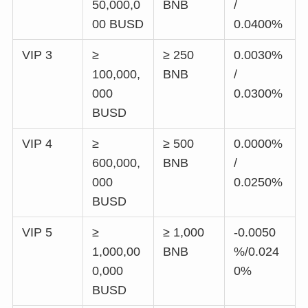
50,000,0
BNB
/
00 BUSD
0.0400%
VIP 3
≥
≥ 250
0.0030%
100,000,
BNB
/
000
0.0300%
BUSD
VIP 4
≥
≥ 500
0.0000%
600,000,
BNB
/
000
0.0250%
BUSD
VIP 5
≥
≥ 1,000
-0.0050
1,000,00
BNB
%/0.024
0,000
0%
BUSD