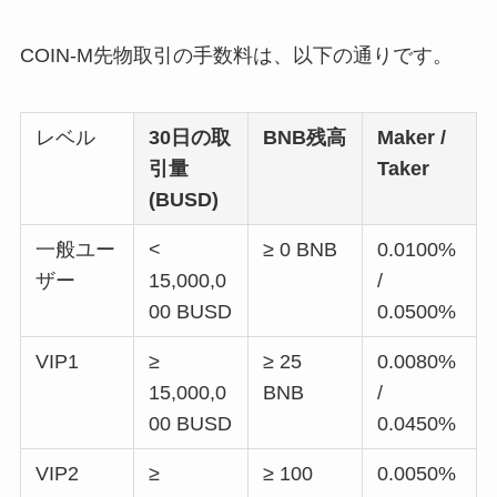
COIN-M先物取引の手数料は、以下の通りです。
レベル
30日の取
BNB残高
Maker /
引量
Taker
(BUSD)
一般ユー
<
≥ 0 BNB
0.0100%
ザー
15,000,0
/
00 BUSD
0.0500%
VIP1
≥
≥ 25
0.0080%
15,000,0
BNB
/
00 BUSD
0.0450%
VIP2
≥
≥ 100
0.0050%