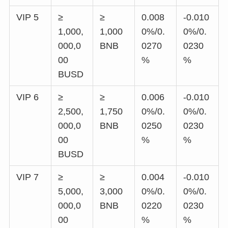
VIP 5
≥
≥
0.008
-0.010
1,000,
1,000
0%/0.
0%/0.
000,0
BNB
0270
0230
00
%
%
BUSD
VIP 6
≥
≥
0.006
-0.010
2,500,
1,750
0%/0.
0%/0.
000,0
BNB
0250
0230
00
%
%
BUSD
VIP 7
≥
≥
0.004
-0.010
5,000,
3,000
0%/0.
0%/0.
000,0
BNB
0220
0230
00
%
%