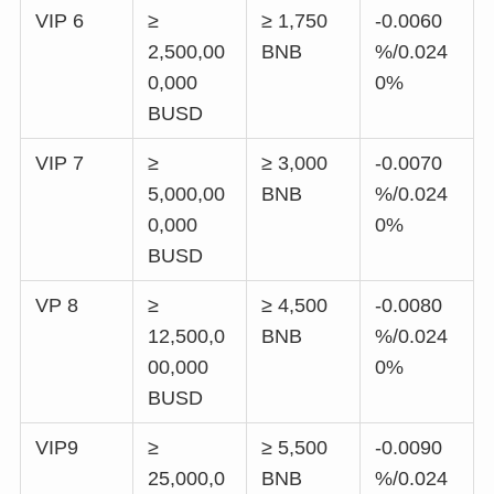
VIP 6
≥
≥ 1,750
-0.0060
2,500,00
BNB
%/0.024
0,000
0%
BUSD
VIP 7
≥
≥ 3,000
-0.0070
5,000,00
BNB
%/0.024
0,000
0%
BUSD
VP 8
≥
≥ 4,500
-0.0080
12,500,0
BNB
%/0.024
00,000
0%
BUSD
VIP9
≥
≥ 5,500
-0.0090
25,000,0
BNB
%/0.024