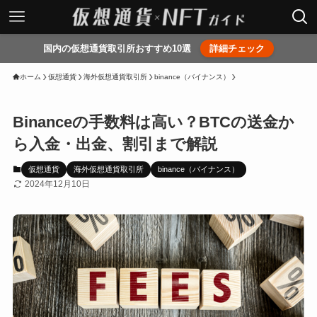
国内の仮想通貨取引所おすすめ10選
詳細チェック
ホーム
仮想通貨
海外仮想通貨取引所
binance（バイナンス）
Binanceの手数料は高い？BTCの送金か
ら入金・出金、割引まで解説
仮想通貨
海外仮想通貨取引所
binance（バイナンス）
2024年12月10日