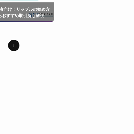
心者向け！リップルの始め方
らおすすめ取引所も解説
1