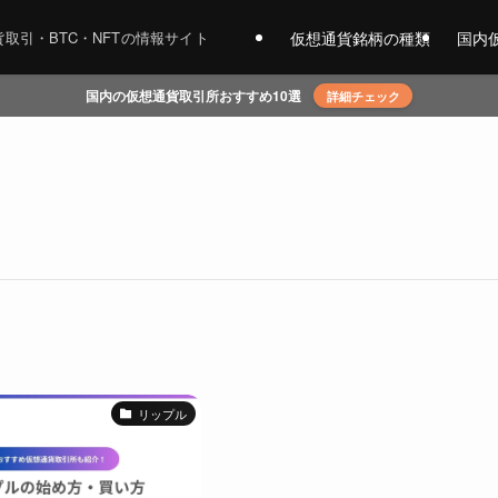
仮想通貨銘柄の種類
国内
取引・BTC・NFTの情報サイト
国内の仮想通貨取引所おすすめ10選
詳細チェック
リップル