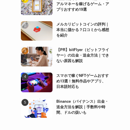
アルマネーを稼げるゲーム・ア
プリおすすめ19選
メルカリビットコインの評判｜
本当に儲かる？口コミから感想
を紹介
【PR】bitFlyer（ビットフライ
ヤー）の出金・送金方法｜でき
ない原因も解説
スマホで稼ぐNFTゲームおすす
め13選！無料作品やアプリ、
日本語対応も
Binance（バイナンス）出金・
送金方法を解説｜手数料や時
間、ドルの扱いも