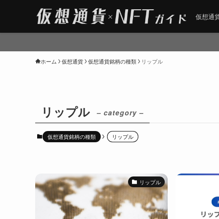
仮想通貨
ホーム
仮想通貨
仮想通貨銘柄の種類
リップル
リップル
– category –
仮想通貨銘柄の種類
リップル
リップル