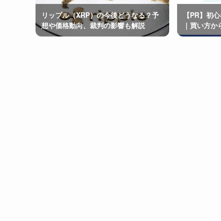
リップル（XRP）の今後どうなる？予
【PR】初
想や価格動向、裁判の影響も解説
｜買い方か