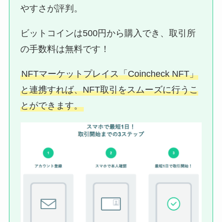
やすさが評判。
ビットコインは500円から購入でき、取引所
の手数料は無料です！
NFTマーケットプレイス「Coincheck NFT」
と連携すれば、NFT取引をスムーズに行うこ
とができます。