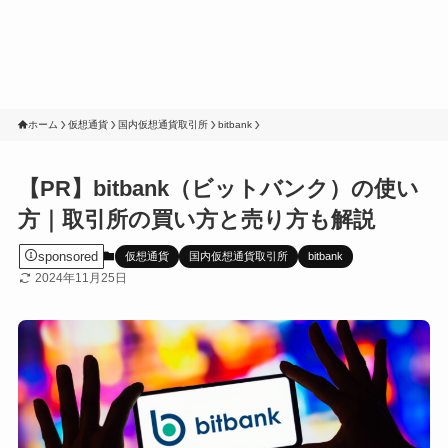
ホーム
仮想通貨
国内仮想通貨取引所
bitbank
【PR】bitbank（ビットバンク）の使い
方｜取引所の買い方と売り方も解説
sponsored
仮想通貨
国内仮想通貨取引所
bitbank
2024年11月25日