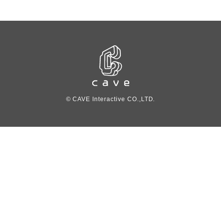
© CAVE Interactive CO.,LTD.