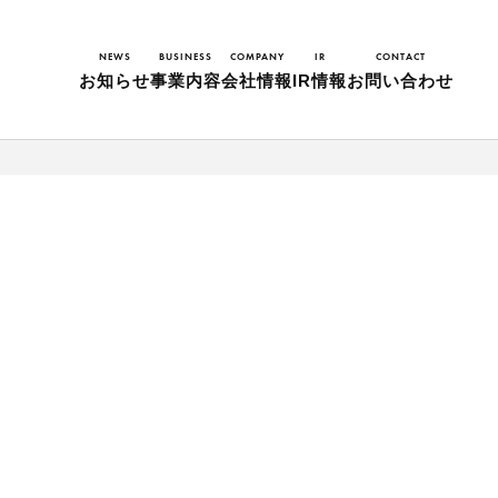
NEWS
BUSINESS
COMPANY
IR
CONTACT
お知らせ
事業内容
会社情報
IR情報
お問い合わせ