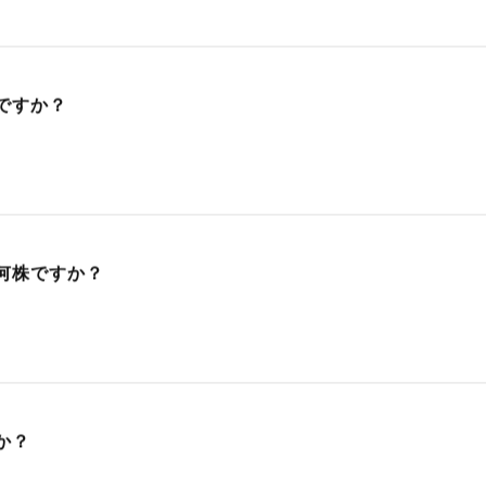
ですか？
何株ですか？
。
か？