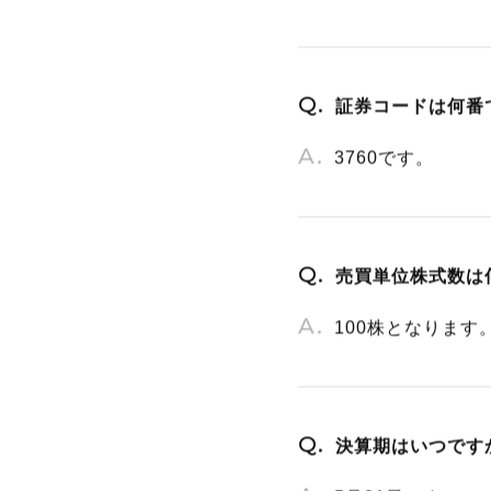
証券コードは何番
3760です。
売買単位株式数は
100株となります
決算期はいつです