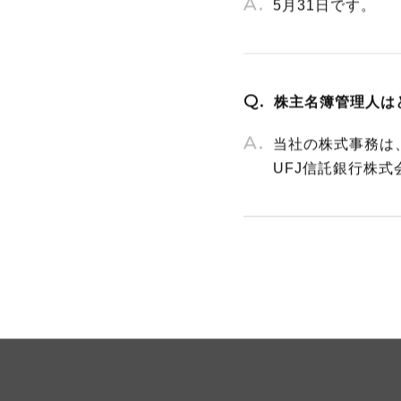
5月31日です。
株主名簿管理人は
当社の株式事務は
UFJ信託銀行株