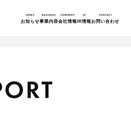
NEWS
BUSINESS
COMPANY
IR
CONTACT
お知らせ
事業内容
会社情報
IR情報
お問い合わせ
PORT