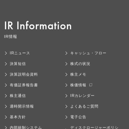
IR Information
IR情報
IRニュース
キャッシュ・フロー
決算短信
株式の状況
決算説明会資料
株主メモ
有価証券報告書
株価情報
株主通信
IRカレンダー
適時開示情報
よくあるご質問
基本方針
電子公告
内部統制システム
ディスクロージャーポリシ