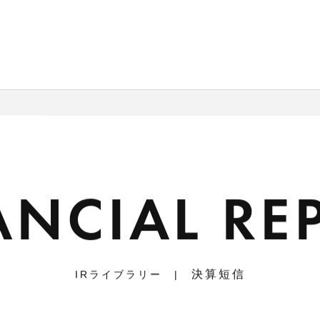
ANCIAL RE
決算短信
IRライブラリー |