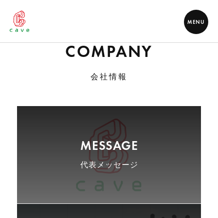
MENU
COMPANY
会社情報
MESSAGE
代表メッセージ
代表メッセージ
企業理念