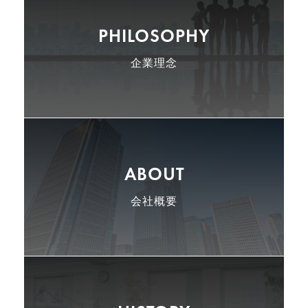
PHILOSOPHY
会社概要
沿革
企業理念
ABOUT
アクセス
会社概要