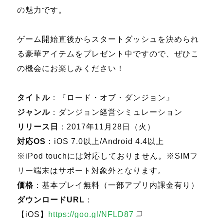
の魅力です。
ゲーム開始直後からスタートダッシュを決められ
る豪華アイテムをプレゼント中ですので、ぜひこ
の機会にお楽しみください！
タイトル
：『ロード・オブ・ダンジョン』
ジャンル
：ダンジョン経営シミュレーション
リリース日
：2017年11月28日（火）
対応OS
：iOS 7.0以上/Android 4.4以上
※iPod touchには対応しておりません。※SIMフ
リー端末はサポート対象外となります。
価格
：基本プレイ無料（一部アプリ内課金有り）
ダウンロードURL
：
【iOS】
https://goo.gl/NFLD87