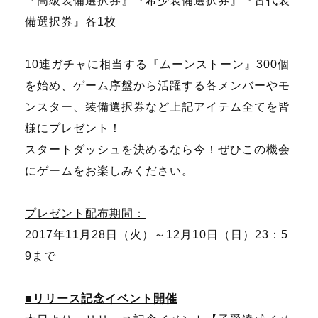
『高級装備選択券』『希少装備選択券』『古代装
備選択券』各1枚
10連ガチャに相当する『ムーンストーン』300個
を始め、ゲーム序盤から活躍する各メンバーやモ
ンスター、装備選択券など上記アイテム全てを皆
様にプレゼント！
スタートダッシュを決めるなら今！ぜひこの機会
にゲームをお楽しみください。
プレゼント配布期間：
2017年11月28日（火）～12月10日（日）23：5
9まで
■リリース記念イベント開催