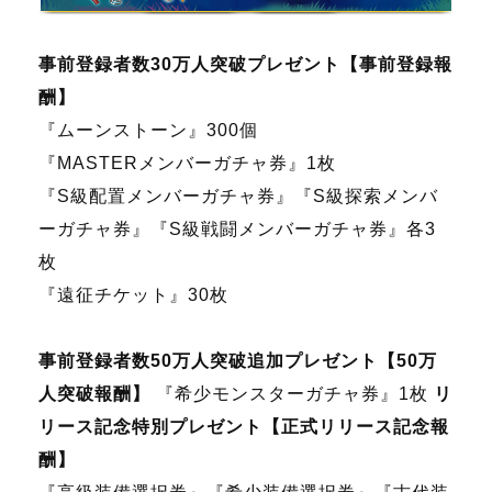
事前登録者数30万人突破プレゼント【事前登録報
酬】
『ムーンストーン』300個
『MASTERメンバーガチャ券』1枚
『S級配置メンバーガチャ券』『S級探索メンバ
ーガチャ券』『S級戦闘メンバーガチャ券』各3
枚
『遠征チケット』30枚
事前登録者数50万人突破追加プレゼント【50万
人突破報酬】
『希少モンスターガチャ券』1枚
リ
リース記念特別プレゼント【正式リリース記念報
酬】