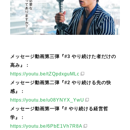
メッセージ動画第三弾『#3 やり続けた者だけの
高み』：
https://youtu.be/tZQpdxguMLc
メッセージ動画第二弾『#2 やり続ける先の快
感』：
https://youtu.be/u08YNYX_YwU
メッセージ動画第一弾『# やり続ける経営哲
学』：
https://youtu.be/6PbE1Vh7R8A