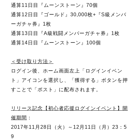
通算11日目『ムーンストーン』70個
通算12日目『ゴールド』30,000枚+『S級メンバ
ーガチャ券』1枚
通算13日目『A級戦闘メンバーガチャ券』1枚
通算14日目『ムーンストーン』100個
＜受け取り方法＞
ログイン後、ホーム画面左上「ログインイベン
ト」アイコンを選択し、「獲得する」ボタンを押
すことで「ポスト」に配布されます。
リリース記念【初心者応援ログインイベント】開
催期間
：
2017年11月28日（火）～12月11日（月）23：5
9