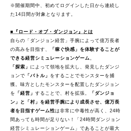
※開催期間中、初めてログインした日から連続し
た14日間が対象となります。
■『ロード・オブ・ダンジョン』とは
自らの「ダンジョン経営」手腕によって億万長者
の高みを目指す、
「稼ぐ快感」を体験することが
できる経営シミュレーションゲーム
。
「探索」
によって領地を拡大し、発見したダンジ
ョンで
「バトル」
をすることでモンスターを捕
獲。味方としたモンスターを配置したダンジョン
を
「経営」
することで、村を拡張。
「ダンジョ
ン」と「村」を経営手腕により成長させ、億万長
者を目指すゲーム性
は非常に中毒性が高く、24時
間あっても時間が足りない！「24時間ダンジョン
経営シミュレーションゲーム」であることが最大