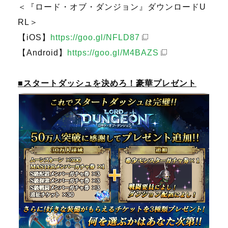
＜『ロード・オブ・ダンジョン』ダウンロードU
RL＞
【iOS】
https://goo.gl/NFLD87
【Android】
https://goo.gl/M4BAZS
■スタートダッシュを決めろ！豪華プレゼント