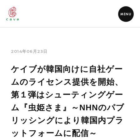
MENU
2014年06月23日
ケイブが韓国向けに自社ゲー
ムのライセンス提供を開始、
第１弾はシューティングゲー
ム『虫姫さま』～NHNのパブ
リッシングにより韓国内プラ
ットフォームに配信～