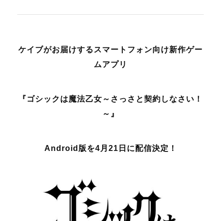
ケイブがお届けするスマートフォン向け新作ゲー
ムアプリ
『ゴシックは魔法乙女～さっさと契約しなさい！
～』
Android
版を4月21日に配信決定！