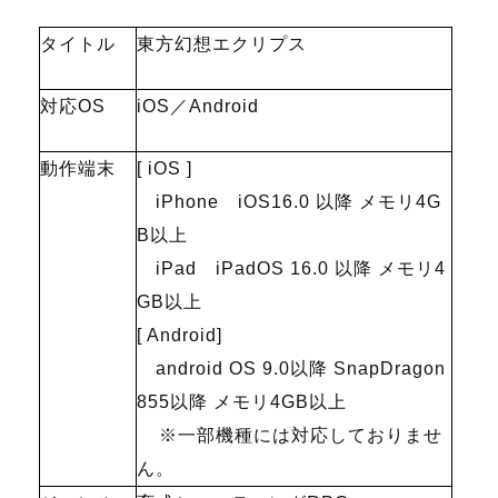
タイトル
東方幻想エクリプス
対応OS
iOS／Android
動作端末
[ iOS ]
iPhone iOS16.0 以降 メモリ4G
B以上
iPad iPadOS 16.0 以降 メモリ4
GB以上
[ Android]
android OS 9.0以降 SnapDragon
855以降 メモリ4GB以上
※一部機種には対応しておりませ
ん。