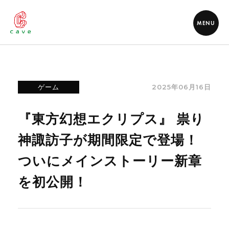
MENU
2025年06月16日
ゲーム
『東方幻想エクリプス』 祟り
神諏訪子が期間限定で登場！
ついにメインストーリー新章
を初公開！