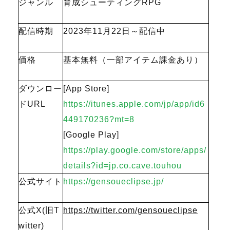
ジャンル
育成シューティングRPG
配信時期
2023年11月22日～配信中
価格
基本無料（一部アイテム課金あり）
ダウンロー
[App Store]
ドURL
https://itunes.apple.com/jp/app/id6
449170236?mt=8
[Google Play]
https://play.google.com/store/apps/
details?id=jp.co.cave.touhou
公式サイト
https://gensoueclipse.jp/
公式X(旧T
https://twitter.com/gensoueclipse
witter)