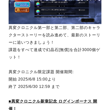
異変クロニクル第一部と第二部、第二部のキャラ
クターストーリーを読み進めて、最新のストーリ
ーに追いつきましょう！
課題をすべて達成で幻晶石[無償]を合計3000個ゲ
ット！
異変クロニクル限定課題 開催期間:
開始 2025/6/8 15:00より
終了 2025/6/30 12:59 まで
■異変クロニクル新章記念 ログインボーナス 開
催！