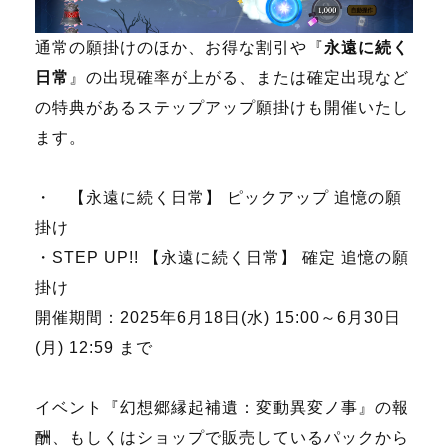
通常の願掛けのほか、お得な割引や『
永遠に続く
日常
』の出現確率が上がる、または確定出現など
の特典があるステップアップ願掛けも開催いたし
ます。
・ 【永遠に続く日常】 ピックアップ 追憶の願
掛け
・STEP UP!! 【永遠に続く日常】 確定 追憶の願
掛け
開催期間：2025年6月18日(水) 15:00～6月30日
(月) 12:59 まで
イベント『幻想郷縁起補遺：変動異変ノ事』の報
酬、もしくはショップで販売しているパックから