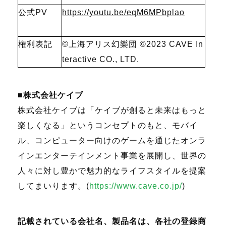
公式PV
https://youtu.be/eqM6MPbplao
権利表記
©上海アリス幻樂団
©2023 CAVE In
teractive CO., LTD.
■株式会社ケイブ
株式会社ケイブは「ケイブが創ると未来はもっと
楽しくなる」というコンセプトのもと、モバイ
ル、コンピューター向けのゲームを通じたオンラ
インエンターテインメント事業を展開し、世界の
人々に対し豊かで魅力的なライフスタイルを提案
してまいります。
(
https://www.cave.co.jp/
)
記載されている会社名、製品名は、各社の登録商