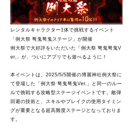
レンタルキャラクター1体で挑戦するイベント
「例大祭 弩鬼弩鬼ステージ」が開催
例大祭で大好評をいただいた「例大祭 弩鬼弩鬼V
er.」が、ついにアプリでも遊べるように！
本イベントは、2025/5/5開催の博麗神社例大祭に
て登場した「例大祭 弩鬼弩鬼Ver.」と同一のルー
ルで挑戦する攻略型ステージイベントです。敵弾
回避の技術と、スキルやブレイクの使用タイミン
グが重要となる超高難度ステージとなっておりま
す。