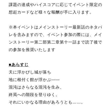
課題の達成やハイスコアに応じてイベント限定の
想起カードなど様々な報酬が手に入ります。
※本イベントはメインストーリー最新話のネタバ
レを含みますので、イベント参加の際には、メイ
ンストーリー第二部第二章第十一話まで読了後で
の参加を推奨いたします
■あらすじ
天に浮かびし城が落ち
地に根付く館が浮かぶ――
混沌はさらなる混沌を生み、
終焉への階段を登りゆく。
それにいかなる理由があろうとも……。