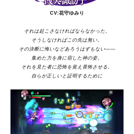
CV:花守ゆみり
それは起こさなければならなかった。
そうしなければこの先は無い。
その決断に悔いなどあろうはずもない――
集めた力を身に宿した神の姿。
それを見た者に恐怖を覚え畏怖させる。
自らが正しいと証明するために