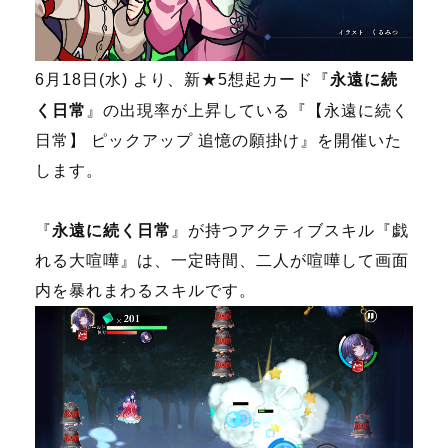
6月18日(水) より、新★5想起カード『
永遠に続
く日常
』の出現率が上昇している『【永遠に続く
日常】 ピックアップ 追憶の願掛け』を開催いた
します。
『
永遠に続く日常
』が持つアクティブスキル『戯
れる大喧嘩』は、一定時間、二人が喧嘩して画面
内を暴れまわるスキルです。