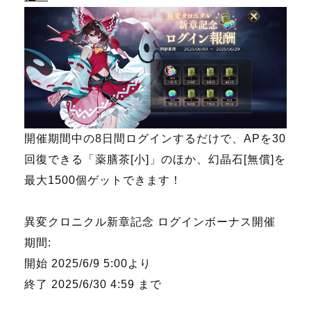
開催期間中の8日間ログインするだけで、APを30
回復できる「薬膳茶[小]」のほか、幻晶石[無償]を
最大1500個ゲットできます！
異変クロニクル新章記念 ログインボーナス開催
期間:
開始 2025/6/9 5:00より
終了 2025/6/30 4:59 まで