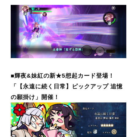
■輝夜&妹紅の新★5想起カード登場！
「【永遠に続く日常】ピックアップ 追憶
の願掛け」開催！