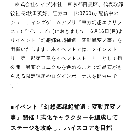
株式会社ケイブ(本社：東京都目黒区、代表取締
役社長:秋田英好、証券コード:3760)が配信中の
シューティングゲームアプリ『東方幻想エクリプ
ス』(『ゲンリプ』)におきまして、6月16日(月)よ
りイベント『幻想郷縁起補遺：変動異変ノ事』を
開催いたします。本イベントでは、メインストー
リー第二部第三章をイベントストーリーとして初
公開！異変クロニクルを進めることで幻晶石がも
らえる限定課題やログインボーナスを開催中で
す！
■イベント『幻想郷縁起補遺：変動異変ノ
事』開催！式化キャラクターを編成して
ステージを攻略し、ハイスコアを目指