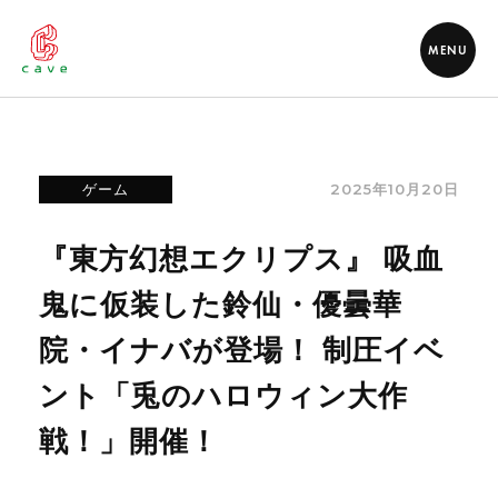
MENU
2025年10月20日
ゲーム
『東方幻想エクリプス』 吸血
鬼に仮装した鈴仙・優曇華
院・イナバが登場！ 制圧イベ
ント「兎のハロウィン大作
戦！」開催！