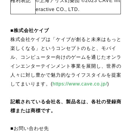
権利表記
©上海アリス幻樂団
©2023 CAVE Int
eractive CO., LTD.
■株式会社ケイブ
株式会社ケイブは「ケイブが創ると未来はもっと
楽しくなる」というコンセプトのもと、モバイ
ル、コンピューター向けのゲームを通じたオンラ
インエンターテインメント事業を展開し、世界の
人々に対し豊かで魅力的なライフスタイルを提案
してまいります。
(
https://www.cave.co.jp/
)
記載されている会社名、製品名は、各社の登録商
標または商標です。
■お問い合わせ先