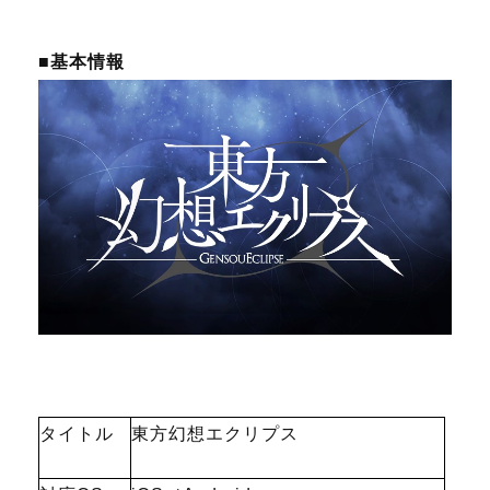
■基本情報
タイトル
東方幻想エクリプス