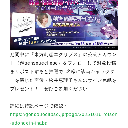
期間中に『東方幻想エクリプス』の公式アカウン
ト（@gensoueclipse）をフォローして対象投稿
をリポストすると抽選で1名様に該当キャラクタ
ーを演じた声優・松井恵理子さんのサイン色紙を
プレゼント！ ぜひご参加ください！
詳細は特設ページで確認：
https://gensoueclipse.jp/page/20251016-reisen
-udongein-inaba