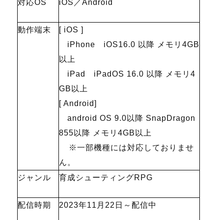
対応OS
iOS／Android
動作端末
[ iOS ]
iPhone iOS16.0 以降 メモリ4GB
以上
iPad iPadOS 16.0 以降 メモリ4
GB以上
[ Android]
android OS 9.0以降 SnapDragon
855以降 メモリ4GB以上
※一部機種には対応しておりませ
ん。
ジャンル
育成シューティングRPG
配信時期
2023年11月22日～配信中