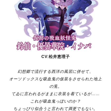
CV:松井恵理子
幻想郷で流行する西洋の風習に併せて、
オーソドックスな吸血鬼の仮装をさせられた地上
の兎。
てゐに言われるがままに衣装を着ているが……
これが吸血鬼っぽいのか？
ちょっぴり似合うと言われて満更でもない。