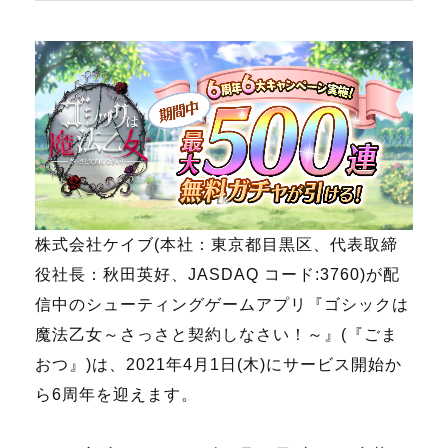
株式会社ケイブ(本社：東京都目黒区、代表取締
役社長：秋田英好、JASDAQ コード:3760)が配
信中のシューティングゲームアプリ『ゴシックは
魔法乙女～さっさと契約しなさい！～』(『ごま
おつ』)は、2021年4月1日(木)にサービス開始か
ら6周年を迎えます。