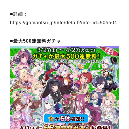
■詳細：
https://gomaotsu.jp/info/detail?info_id=905504
■最大500連無料ガチャ