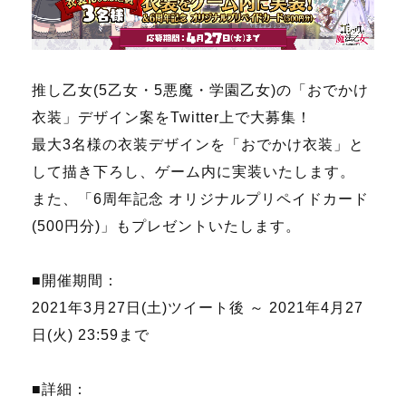
推し乙女(5乙女・5悪魔・学園乙女)の「おでかけ
衣装」デザイン案をTwitter上で大募集！
最大3名様の衣装デザインを「おでかけ衣装」と
して描き下ろし、ゲーム内に実装いたします。
また、「6周年記念 オリジナルプリペイドカード
(500円分)」もプレゼントいたします。
■開催期間：
2021年3月27日(土)ツイート後 ～ 2021年4月27
日(火) 23:59まで
■詳細：