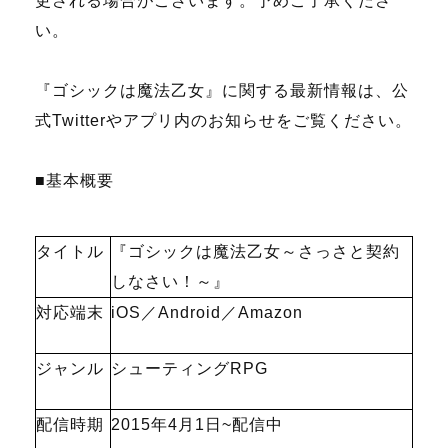
更される場合がございます。予めご了承くださ
い。
『ゴシックは魔法乙女』に関する最新情報は、公
式Twitterやアプリ内のお知らせをご覧ください。
■基本概要
タイトル
『ゴシックは魔法乙女～さっさと契約
しなさい！～』
対応端末
iOS／Android／Amazon
ジャンル
シューティングRPG
配信時期
2015年4月1日~配信中