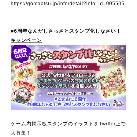
https://gomaotsu.jp/info/detail?info_id=905505
■6周年なんだしさっさとスタンプ化しなさい！
キャンペーン
ゲーム内掲示板スタンプのイラストをTwitter上で
大募集！