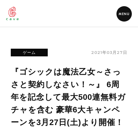
MENU
2021年03月27日
ゲーム
『ゴシックは魔法乙女～さっ
さと契約しなさい！～』 6周
年を記念して最大500連無料ガ
チャを含む 豪華6大キャンペ
ーンを3月27日(土)より開催！