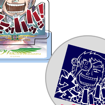
（厚さ2mm）
リルスタンドスタンプ）