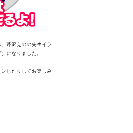
る、芹沢えのの先生イラ