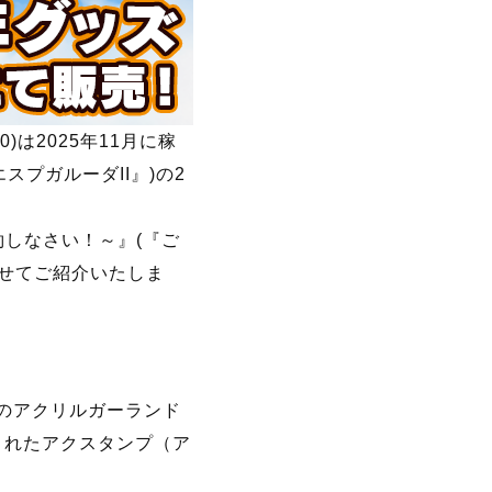
は2025年11月に稼
スプガルーダII』)の2