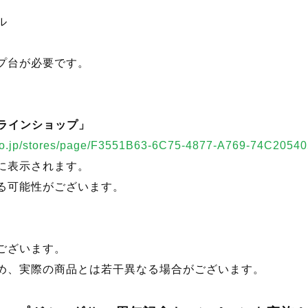
示板用スタンプがアクスタンプ（アクリルスタンドスタン
ルーダII』20周年を記念したロゴがデザインされています
て飾ったり、スタンプとしてノートやカードをデコレーシ
8mm
0mm
ル
プ台が必要です。