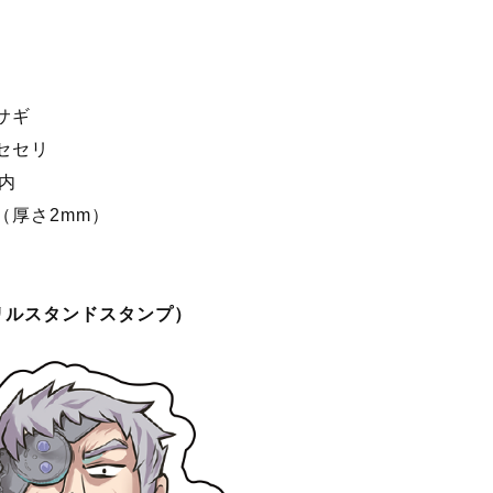
』のキャラクター6人が、アクリルガーランドチャームになり
になっており、スマホやバッグなど、様々なところに取り付
サギ
セセリ
m内