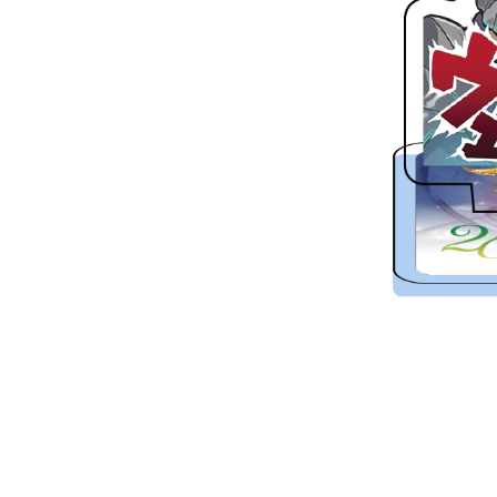
素材：透明アクリル板
定価：各3,300円(税込)
■アクスタンプ（アク