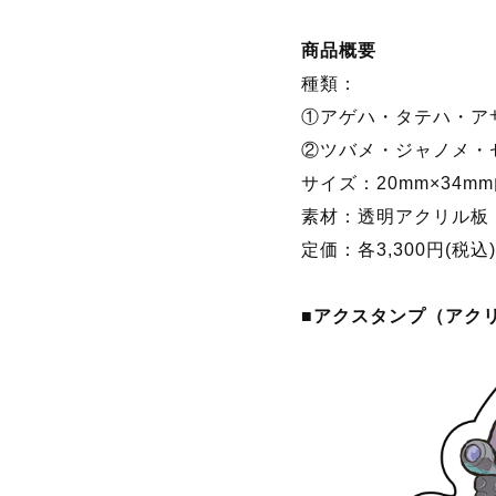
『エスプガルーダII
3つの絵柄が1セット
きます。
商品概要
種類：
①アゲハ・タテハ・ア
②ツバメ・ジャノメ・
サイズ：20mm×34m