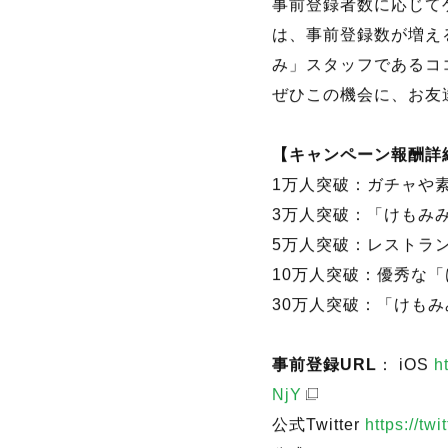
■『けもみみメロメロ
事前登録者数に応じて
は、事前登録数が増え
み」スタッフであるコ
ぜひこの機会に、お友
【キャンペーン報酬詳
1万人突破：ガチャや素
3万人突破：「けもみみ
5万人突破：レストラン
10万人突破：優秀な「
30万人突破：「けもみ
事前登録URL
： iOS
h