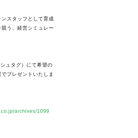
.co.jp/archives/1099
ランスタッフとして育成
を競う、経営シミュレー
ッシュタグ）にて希望の
選でプレゼントいたしま
.co.jp/archives/1099