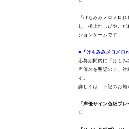
「声優サイン色紙プレゼ
『けもみみメロメロれ
し、極上れしぴやこだ
ションゲームです。
■『けもみみメロメロれ
応募期間内に『けもみみ
声優名を明記の上、対
す。
詳しくは、下記のお知
「声優サイン色紙プレゼ