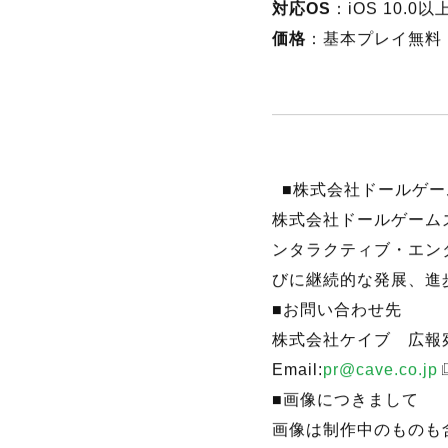
公式Instagram：
htt
公式Tik Tok：
https:/
対応OS
：iOS 10.0以上
価格
：基本プレイ無料
■株式会社ドールゲー
株式会社ドールゲーム
ンタラクティブ・エン
びに継続的な発展、進
■お問い合わせ先
株式会社ケイブ 広報
Email:
pr@cave.co.jp