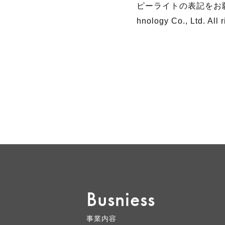
■画像につきまして
画像は制作中のものも
ピーライトの表記をお願いいたしま
hnology Co., Ltd. All 