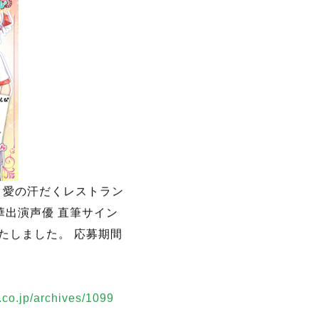
～愛の汗だくレストラン
華出演声優 直筆サイン
たしました。 応募期間