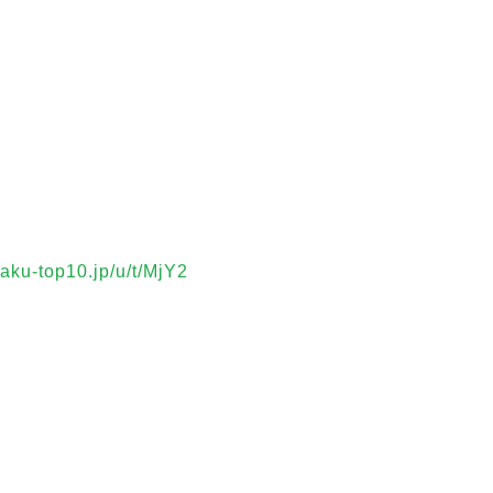
yaku-top10.jp/u/t/MjY2