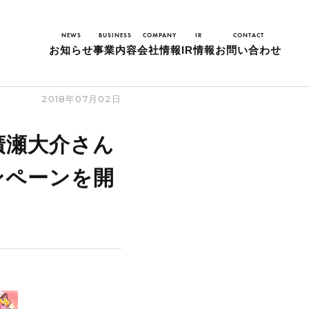
NEWS
BUSINESS
COMPANY
IR
CONTACT
お知らせ
事業内容
会社情報
IR情報
お問い合わせ
るキャンペーンを開始！！
2018年07月02日
廣瀬大介さん
ンペーンを開