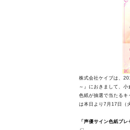
株式会社ケイブは、2
～』におきまして、小
色紙が抽選で当たるキャ
は本日より7月17日