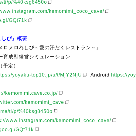
witter.com/kemomimi_cave
.me/ti/p/%40ksg8450o
//www.instagram.com/kemomimi_coco_cave/
oo.gl/GQt71k
れしぴ』概要
メロメロれしぴ～愛の汗だくレストラン～』
ー育成型経営シミュレーション
月（予定）
ttps://yoyaku-top10.jp/u/t/MjY2NjU
Android
https://yo
s://kemomimi.cave.co.jp/
/twitter.com/kemomimi_cave
ne.me/ti/p/%40ksg8450o