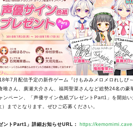
018年7月配信予定の新作ゲーム『けもみみメロメロれしぴ
倉唯さん、廣瀬大介さん、福岡聖菜さんなど総勢24名の豪
ンペーン、「声優サイン色紙プレゼントPart1」を開始い
（火）までとなります。ぜひご応募ください。