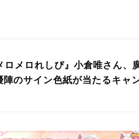
れしぴ』小倉唯さん、廣瀬大介さんなど豪華声優陣のサイン色紙が当た
メロメロれしぴ』小倉唯さん、
優陣のサイン色紙が当たるキャ