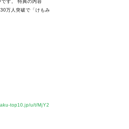
です。 特典の内容
30万人突破で「けもみ
yaku-top10.jp/u/t/MjY2