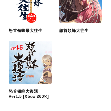
怒首領蜂最大往生
怒首領蜂大往生
怒首領蜂大復活
Ver1.5 [Xbox 360®]