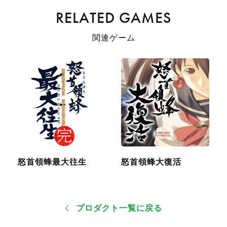
RELATED GAMES
関連ゲーム
怒首領蜂最大往生
怒首領蜂大復活
プロダクト一覧に戻る