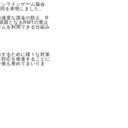
オンラインゲーム協会
賛同を表明しました。
の過度な課金の防止、R
原因となるRMTの禁止
ームを利用できる仕組み
供するために様々な対策
た対応を推進することに
今後も努めてまいりま