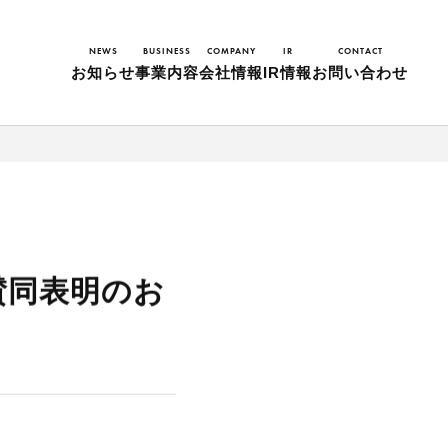
NEWS
BUSINESS
COMPANY
IR
CONTACT
お知らせ
事業内容
会社情報
IR情報
お問い合わせ
賛同表明のお