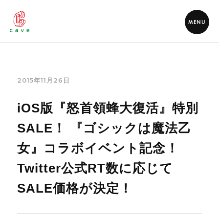
MENU
2015年11月26日
iOS版『怒首領蜂大復活』特別
SALE！ 『ゴシックは魔法乙
女』コラボイベント記念！
Twitter公式RT数に応じて
SALE価格が決定！