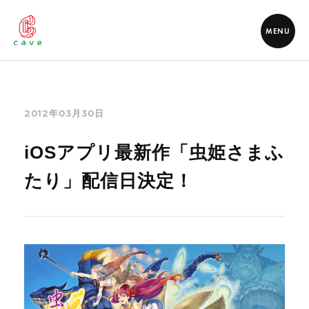
MENU
2012年03月30日
iOSアプリ最新作「虫姫さまふ
たり」配信日決定！