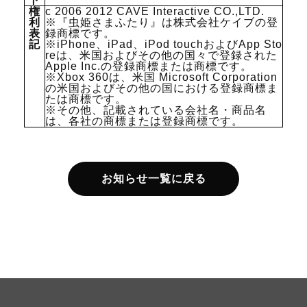
権
c 2006 2012 CAVE Interactive CO.,LTD.
利
※『虫姫さまふたり』は株式会社ケイブの登
表
録商標です。
記
※iPhone、iPad、iPod touchおよびApp Sto
reは、米国およびその他の国々で登録された
Apple Inc.の登録商標または商標です。
※Xbox 360は、米国 Microsoft Corporation
の米国およびその他の国における登録商標ま
たは商標です。
※その他、記載されている会社名・商品名
は、各社の商標または登録商標です。
お知らせ一覧に戻る