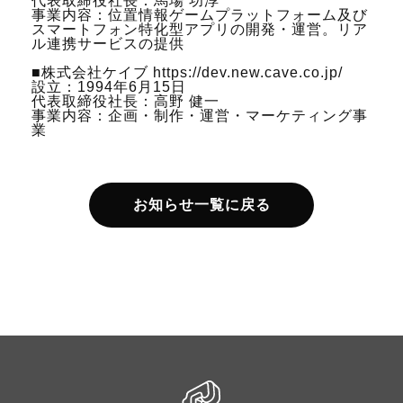
代表取締役社長：馬場 功淳
事業内容：位置情報ゲームプラットフォーム及び
スマートフォン特化型アプリの開発・運営。リア
ル連携サービスの提供
■株式会社ケイブ https://dev.new.cave.co.jp/
設立：1994年6月15日
代表取締役社長：高野 健一
事業内容：企画・制作・運営・マーケティング事
業
お知らせ一覧に戻る