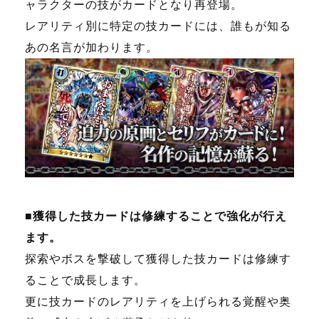
ャラクターの技がカードとなり再登場。
レアリティ別に特定の技カードには、誰もが知る
あの名言が加わります。
■獲得した技カードは修練することで強化が行え
ます。
探索やボスを撃破して獲得した技カードは修練す
ることで成長します。
更に技カードのレアリティを上げられる覚醒や奥