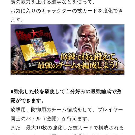
義の威力を上げる継承などを使って、
お気に入りのキャラクターの技カードを強化でき
ます。
■強化した技を駆使して自分好みの最強編成で激
闘ができます。
攻撃用、防御用のチーム編成をして、プレイヤー
同士のバトル（激闘）が行えます。
また、最大
10
枚の強化した技カードで構成される