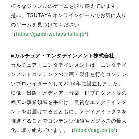
様々なジャンルのゲームを取り揃えています。
是非、
TSUTAYA
オンラインゲームでお気に入り
のゲームを見つけてください。
（
https://game-tsutaya.tsite.jp/
）
■カルチュア・エンタテインメント株式会社
カルチュア・エンタテインメントは、エンタテイ
ンメントコンテンツの企画・製作を行うコンテン
ツプロバイダーとして
2014
年に設立しました。
映像・出版・メディア・音楽・
IP
プロダクト等の
幅広い事業領域を手掛け、良質なエンタテインメ
ントをお届けするとともに、メディアミックスを
推進することでコンテンツ価値やビジネスの最大
化に取り組んでいます。（
https://ceg.co.jp/
）