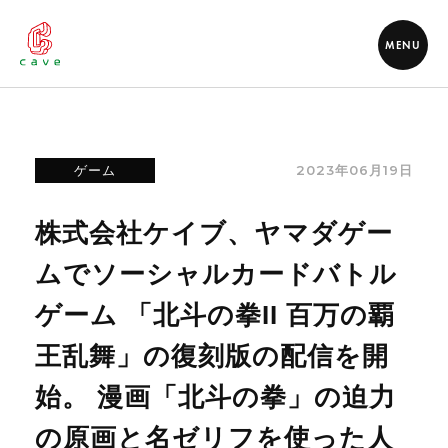
MENU
2023年06月19日
ゲーム
株式会社ケイブ、ヤマダゲー
ムでソーシャルカードバトル
ゲーム 「北斗の拳II 百万の覇
王乱舞」の復刻版の配信を開
始。 漫画「北斗の拳」の迫力
の原画と名ゼリフを使った人