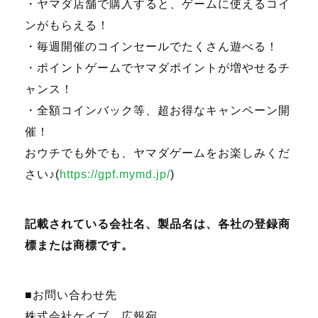
・ヤマダ店舗で購入すると、ゲームに使えるコイ
ンがもらえる！
・毎週開催のコインセールでたくさん遊べる！
・ポイントゲームでヤマダポイントが増やせるチ
ャンス！
・全額コインバック等、超お得なキャンペーン開
催！
おウチでも外でも、ヤマダゲームをお楽しみくだ
さい♪
(
https://gpf.mymd.jp/
)
記載されている会社名、製品名は、各社の登録商
標または商標です。
■お問い合わせ先
株式会社ケイブ 広報宛