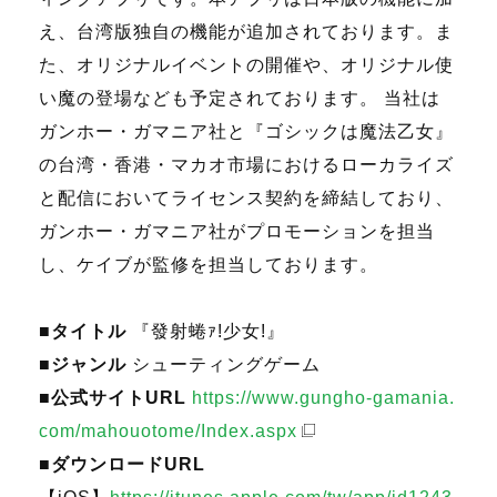
え、台湾版独自の機能が追加されております。ま
た、オリジナルイベントの開催や、オリジナル使
い魔の登場なども予定されております。 当社は
ガンホー・ガマニア社と『ゴシックは魔法乙女』
の台湾・香港・マカオ市場におけるローカライズ
と配信においてライセンス契約を締結しており、
ガンホー・ガマニア社がプロモーションを担当
し、ケイブが監修を担当しております。
■タイトル
『發射蜷ｧ!少女!』
■ジャンル
シューティングゲーム
■公式サイトURL
https://www.gungho-gamania.
com/mahouotome/Index.aspx
■ダウンロードURL