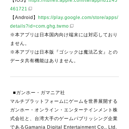
【iOS】
https://itunes.apple.com/tw/app/id1243
461721
【Android】
https://play.google.com/store/apps/
details?id=com.ghg.twmo
※本アプリは日本国内向け端末には対応しており
ません。
※本アプリは日本版『ゴシックは魔法乙女』との
データ共有機能はありません。
■ガンホー・ガマニア社
マルチプラットフォームにゲームを世界展開する
ガンホー・オンライン・エンターテインメント株
式会社と、台湾大手のゲームパブリッシング企業
であるGamania Digital Entertainment Co., Ltd.