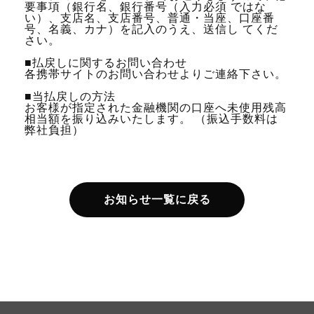
要事項（銀行名、銀行番号（入力必須 ではな
い）、支店名、支店番号、普通・当座、口座番
号、名義、カナ）を記入のうえ、送信し てくだ
さい。
■払戻しに関するお問い合わせ
各携帯サイトのお問い合わせよりご連絡下さい。
■当払戻しの方法
お客様が指定された金融機関の口座へ未使用残高
相当額を振り込みいたします。 （振込手数料は
弊社負担）
お知らせ一覧に戻る