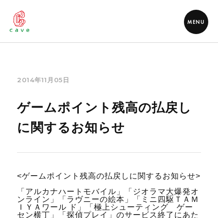
MENU
2014年11月05日
ゲームポイント残高の払戻し
に関するお知らせ
<ゲームポイント残高の払戻しに関するお知らせ>
「アルカナハートモバイル」「ジオラマ大爆発オ
ンライン」「ラヴニーの絵本」「ミニ四駆ＴＡＭ
ＩＹＡワール ド」「極上シューティング ゲー
セン横丁」「探偵プレイ」のサービス終了にあた