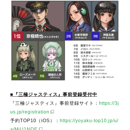
■『三極ジャスティス』事前登録受付中
『三極ジャスティス』事前登録サイト：
https://3j
us.jp/registration
予約TOP10（iOS）：
https://yoyaku-top10.jp/u/
a/MjU1NDE