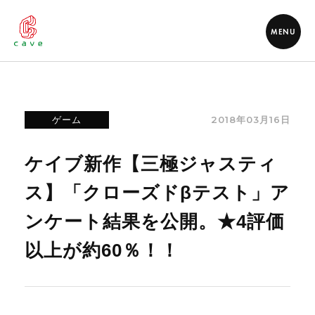
MENU
2018年03月16日
ゲーム
ケイブ新作【三極ジャスティ
ス】「クローズドβテスト」ア
ンケート結果を公開。★4評価
以上が約60％！！