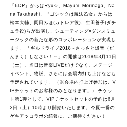
『EDP』からはRyu☆、Mayumi Morinaga、Na
na Takahashi、『ゴシックは魔法乙女』からは
松本大輔、岡田みほ(カトレア役)、生田善子(ダチ
ュラ役)らが出演し、シューティング×ダンスミュ
ージックの新たな形のコラボレーションが実現し
ます。 「ギルドライブ2018～さっさと爆音（だ
んまく）しなさい！～」の開催は2018年8月11日
（土）、当日は音楽LIVEだけでなく、ステージ
イベント、物販、さらには会場内打ち上げなども
予定されています。 （※会場内打上げ参加は、V
IPチケットのお客様のみとなります。） チケッ
ト第1弾として、VIPチケットセットの予約は6月
2日（土）10時より開始いたします。今夏一番の
ゲキアツコラボの続報に、ご期待ください！