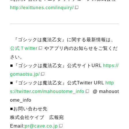
http://exittunes.com/inquiry/
『ゴシックは魔法乙女』に関する最新情報は、
公式Ｔwitter
やアプリ内のお知らせをご覧くだ
さい。
■『ゴシックは魔法乙女』公式サイトURL
https://
gomaotsu.jp/
■『ゴシックは魔法乙女』公式Twitter URL
http
s://twitter.com/mahouotome_info
@ mahouot
ome_info
■お問い合わせ先
株式会社ケイブ 広報宛
Email:
pr@cave.co.jp