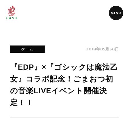
MENU
2018年05月30日
ゲーム
『EDP』×『ゴシックは魔法乙
女』コラボ記念！ごまおつ初
の音楽LIVEイベント開催決
定！！