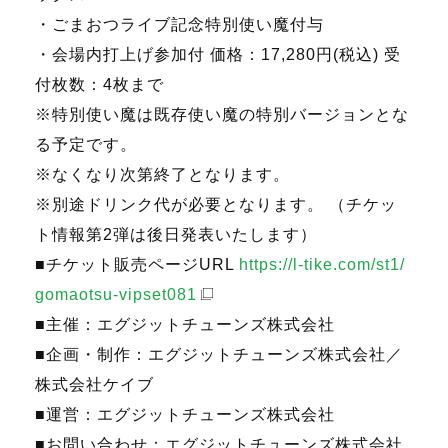
・ごまおつライブ記念特別使い魔付与
・会場内打上げ参加付 価格：17,280円(税込) 受
付枚数：4枚まで
※特別使い魔は既存使い魔の特別バージョンとな
る予定です。
※なくなり次第終了となります。
※別途ドリンク代が必要となります。 （チケッ
ト情報第2弾は後日発表いたします）
■チケット販売ページURL
https://l-tike.com/st1/
gomaotsu-vipset081
■主催：エグジットチューンズ株式会社
■企画・制作：エグジットチューンズ株式会社／
株式会社ケイブ
■運営：エグジットチューンズ株式会社
■お問い合わせ：エグジットチューンズ株式会社