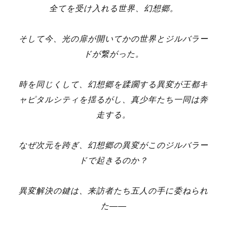
全てを受け入れる世界、幻想郷。
そして今、光の扉が開いてかの世界とジルバラー
ドが繋がった。
時を同じくして、幻想郷を蹂躙する異変が王都キ
ャピタルシティを揺るがし、真少年たち一同は奔
走する。
なぜ次元を跨ぎ、幻想郷の異変がこのジルバラー
ドで起きるのか？
異変解決の鍵は、来訪者たち五人の手に委ねられ
た――