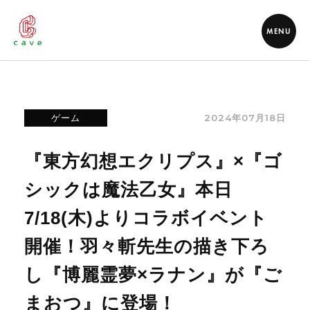
MENU
2024年07月18日
ゲーム
『東方幻想エクリプス』×『ゴ
シックは魔法乙女』本日
7/18(木)よりコラボイベント
開催！羽々斬先生の描き下ろ
し『博麗霊夢×ラナン』が『ご
まおつ』に登場！