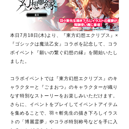
本日7月18日(木)より、『東方幻想エクリプス』×
『ゴシックは魔法乙女』コラボを記念して、コラ
ボイベント『願いの繋ぐ幻想の縁』を開始いたし
ました。
コラボイベントでは『東方幻想エクリプス』のキ
ャラクターと『ごまおつ』のキャラクターが織り
なす特別なストーリーをお楽しみいただけます。
さらに、イベントをプレイしてイベントアイテム
を集めることで、羽々斬先生の描き下ろしイラス
トの「博麗霊夢」やコラボ特別称号などを手に入