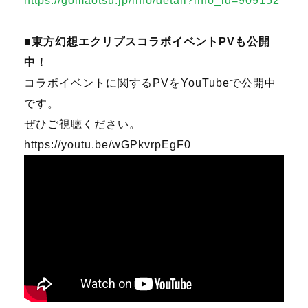
https://gomaotsu.jp/info/detail?info_id=909152
■東方幻想エクリプスコラボイベントPVも公開
中！
コラボイベントに関するPVをYouTubeで公開中
です。
ぜひご視聴ください。
https://youtu.be/wGPkvrpEgF0