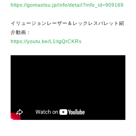
https://gomaotsu.jp/info/detail?info_id=909169
イリュージョンレーザー＆レックレスバレット紹
介動画：
https://youtu.be/L1itgQrCKRs