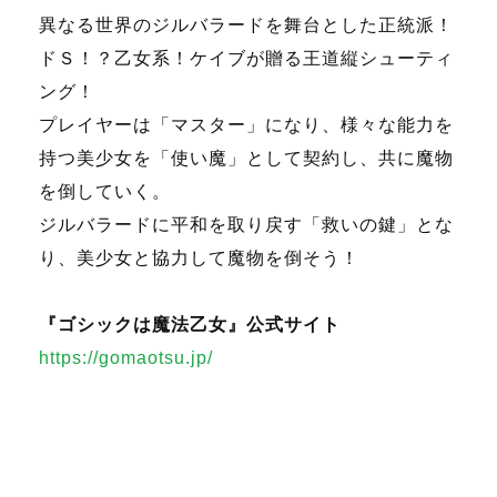
異なる世界のジルバラードを舞台とした正統派！
ドＳ！？乙女系！ケイブが贈る王道縦シューティ
ング！
プレイヤーは「マスター」になり、様々な能力を
持つ美少女を「使い魔」として契約し、共に魔物
を倒していく。
ジルバラードに平和を取り戻す「救いの鍵」とな
り、美少女と協力して魔物を倒そう！
『ゴシックは魔法乙女』公式サイト
https://gomaotsu.jp/