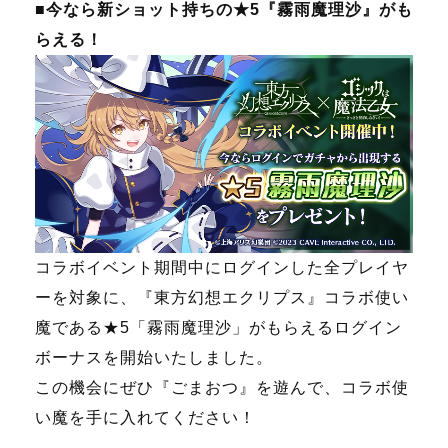
■今なら新ショット持ちの★5『霧雨魔理沙』がも
らえる！
コラボイベント期間中にログインした全プレイヤ
ーを対象に、『東方幻想エクリプス』コラボ使い
魔である★5「霧雨魔理沙」がもらえるログイン
ボーナスを開始いたしました。
この機会にぜひ『ごまおつ』を遊んで、コラボ使
い魔を手に入れてください！