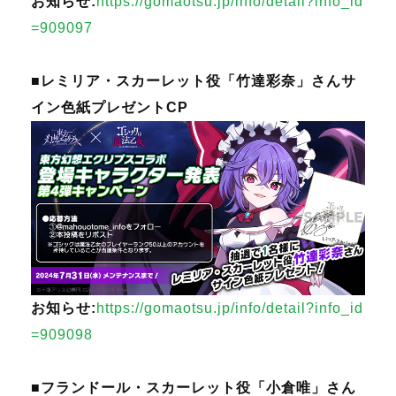
お知らせ:
https://gomaotsu.jp/info/detail?info_id
=909097
■レミリア・スカーレット役「竹達彩奈」さんサ
イン色紙プレゼントCP
お知らせ:
https://gomaotsu.jp/info/detail?info_id
=909098
■フランドール・スカーレット役「小倉唯」さん