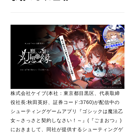
株式会社ケイブ(本社：東京都目黒区、代表取締
役社長:秋田英好、
証券コード
:3760)が配信中の
シューティングゲームアプリ『ゴシックは魔法乙
女～さっさと契約しなさい！～』(『ごまおつ』)
におきまして、同社が提供するシューティングゲ