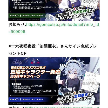
お知らせ:
https://gomaotsu.jp/info/detail?info_id
=909096
■十六夜咲夜役「加隈亜衣」さんサイン色紙プレ
ゼントCP