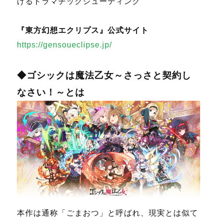
げるドラマチックシューティング
『東方幻想エクリプス』公式サイト
https://gensoueclipse.jp/
◆ゴシックは魔法乙女～さっさと契約し
なさい！～とは
本作は通称「ごまおつ」と呼ばれ、現実とは似て