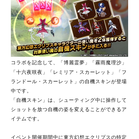
コラボを記念して、「博麗霊夢」「霧雨魔理沙」
「十六夜咲夜」「レミリア・スカーレット」「フ
ランドール・スカーレット」の自機スキンが登場
中です。
「自機スキン」は、シューティング中に操作して
ショットを放つ自機の姿を変えることができるア
イテムです。
イベント開催期間中に東方幻想エクリプスの特定