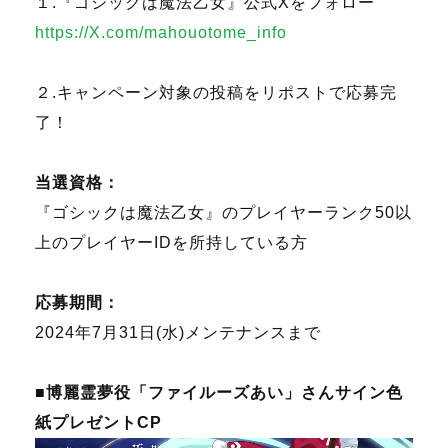
１.『ゴシックは魔法乙女』公式Xをフォロー
https://X.com/mahouotome_info
２.キャンペーン対象の投稿をリポストで応募完
了！
当選資格：
『ゴシックは魔法乙女』のプレイヤーランク50以
上のプレイヤーIDを所持している方
応募期間：
2024年7月31日(水)メンテナンスまで
■博麗霊夢役「ファイルーズあい」さんサイン色
紙プレゼントCP