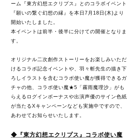
ーム『東方幻想エクリプス』とのコラボイベント
『願いの繋ぐ幻想の縁』を本日7月18日(木)より
開始いたしました。
本イベントは前半・後半に分けての開催となりま
す。
オリジナル二次創作ストーリーをお楽しみいただ
けるコラボ記念イベントや、羽々斬先生の描き下
ろしイラストを含むコラボ使い魔が獲得できるガ
チャの他、コラボ使い魔★5「霧雨魔理沙」がも
らえるログインボーナスや出演声優のサイン色紙
が当たるXキャンペーンなども実施中ですので、
あわせてお知らせいたします。
◆『東方幻想エクリプス』コラボ使い魔