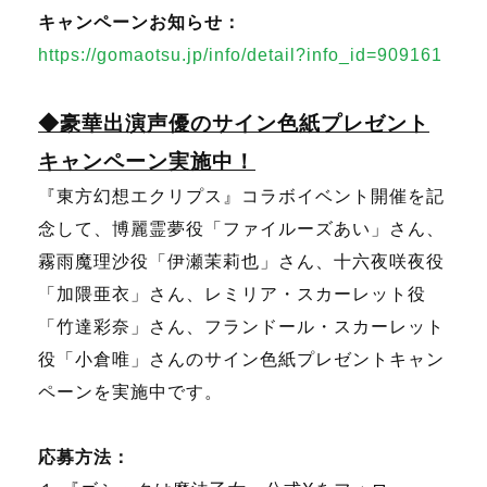
キャンペーンお知らせ：
https://gomaotsu.jp/info/detail?info_id=909161
◆豪華出演声優のサイン色紙プレゼント
キャンペーン実施中！
『東方幻想エクリプス』コラボイベント開催を記
念して、
博麗霊夢役「ファイルーズあい」さん、
霧雨魔理沙役「伊瀬茉莉也」さん、十六夜咲夜役
「加隈亜衣」さん、レミリア・スカーレット役
「竹達彩奈」さん、フランドール・スカーレット
役「小倉唯」さんのサイン色紙プレゼントキャン
ペーンを実施中です。
応募方法：