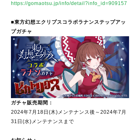
https://gomaotsu.jp/info/detail?info_id=909157
■東方幻想エクリプス
コラボラナンステップアッ
プガチャ
ガチャ販売期間：
2024年7月18日(木)メンテナンス後～2024年7月
31日(水)メンテナンスまで