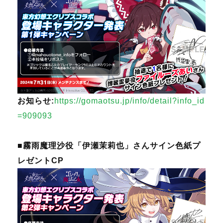
お知らせ:
https://gomaotsu.jp/info/detail?info_id
=909093
■霧雨魔理沙役「伊瀬茉莉也」さんサイン色紙プ
レゼントCP