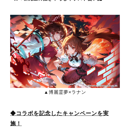
▲博麗霊夢×ラナン
◆コラボを記念したキャンペーンを実
施！