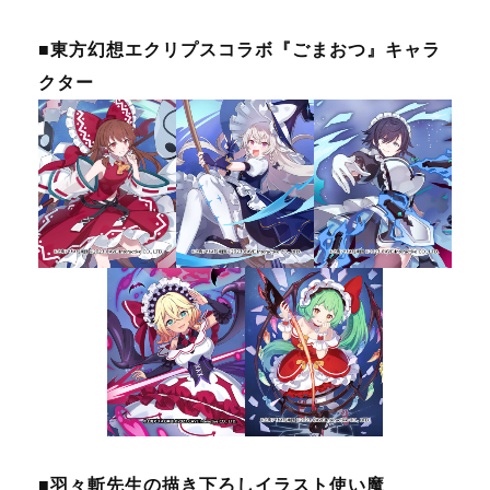
■東方幻想エクリプスコラボ『ごまおつ』キャラ
クター
■羽々斬先生の描き下ろしイラスト使い魔