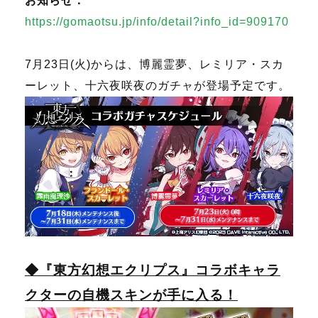
お知らせ：
https://gomaotsu.jp/info/detail?info_id=909170
7月23日(火)からは、
博麗霊夢、レミリア・スカ
ーレット、十六夜咲夜のガチャが登場予定です。
◆『東方幻想エクリプス』コラボキャラ
クターの自機スキンが手に入る！