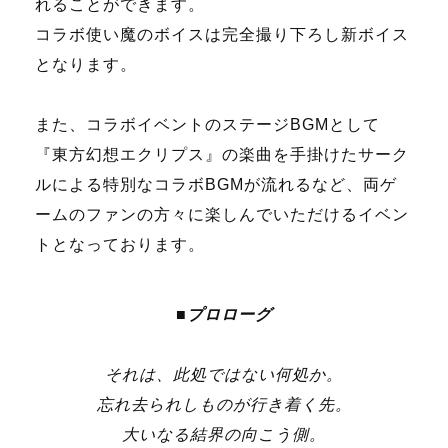
れることができます。
コラボ使い魔のボイスは完全撮り下ろし新ボイス
となります。
また、コラボイベントのステージBGMとして
『東方幻想エクリプス』の楽曲を手掛けたサーク
ルによる特別なコラボBGMが流れるなど、両ゲ
ームのファンの方々に楽しんでいただけるイベン
トとなっております。
■プロローグ
それは、此処ではない何処か。
忘れ去られしものが行き着く先。
大いなる結界の向こう側。