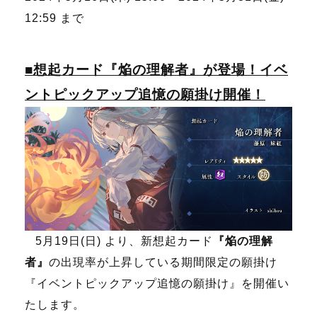
12:59 まで
■想起カード『焔の理解者』が登場！イベ
ントピックアップ追憶の願掛け開催！
5月19日(日) より、新想起カード
『焔の理解
者』
の出現率が上昇している期間限定の願掛け
『イベントピックアップ追憶の願掛け』を開催い
たします。