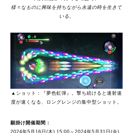
様々なものに
興味を持ちながら永遠の時を生きて
いる。
▲ショット：『夢色虹弾』。撃ち続けると連射速
度が速くなる、ロングレンジの集中型ショット。
願掛け開催期間：
2024年5月16日(木) 15:00～2024年5月31日(金)