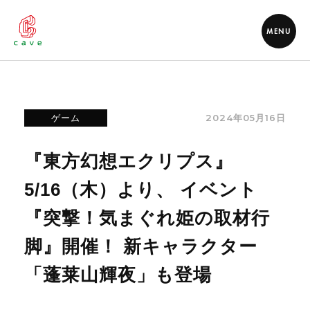
MENU
2024年05月16日
ゲーム
『東方幻想エクリプス』
5/16（木）より、 イベント
『突撃！気まぐれ姫の取材行
脚』開催！ 新キャラクター
「蓬莱山輝夜」も登場