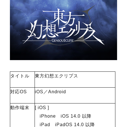
タイトル
東方幻想エクリプス
対応OS
iOS／Android
動作端末
[ iOS ]
iPhone iOS 14.0 以降
iPad iPadOS 14.0 以降