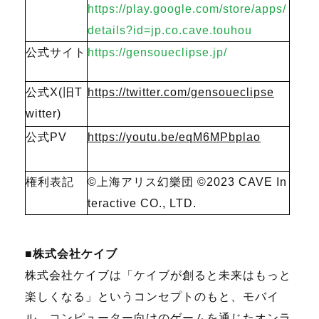
https://play.google.com/store/apps/
details?id=jp.co.cave.touhou
公式サイト
https://gensoueclipse.jp/
公式X(旧T
https://twitter.com/gensoueclipse
witter)
公式PV
https://youtu.be/eqM6MPbplao
権利表記
©上海アリス幻樂団
©2023 CAVE In
teractive CO., LTD.
■株式会社ケイブ
株式会社ケイブは「ケイブが創ると未来はもっと
楽しくなる」というコンセプトのもと、モバイ
ル、コンピューター向けのゲームを通じたオンラ