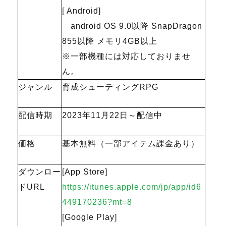
[ Android]
android OS 9.0以降 SnapDragon
855以降 メモリ4GB以上
※一部機種には対応しておりませ
ん。
ジャンル
育成シューティングRPG
配信時期
2023年11月22日～配信中
価格
基本無料（一部アイテム課金あり）
ダウンロー
[App Store]
ドURL
https://itunes.apple.com/jp/app/id6
449170236?mt=8
[Google Play]