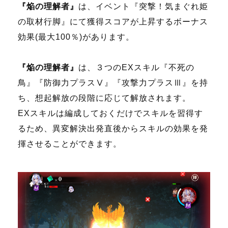
『焔の理解者』
は、イベント『突撃！気まぐれ姫
の取材行脚』にて獲得スコアが上昇するボーナス
効果(最大100％)があります。
『焔の理解者』
は、３つのEXスキル『不死の
鳥』『防御力プラスⅤ』『攻撃力プラスⅢ』を持
ち、想起解放の段階に応じて解放されます。
EXスキルは編成しておくだけでスキルを習得す
るため、異変解決出発直後からスキルの効果を発
揮させることができます。