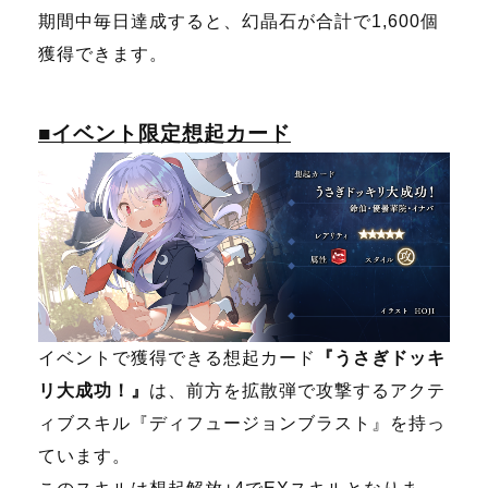
期間中毎日達成すると、幻晶石が合計で1,600個
獲得できます。
■イベント限定想起カード
イベントで獲得できる想起カード
『うさぎドッキ
リ大成功！』
は、前方を拡散弾で攻撃するアクテ
ィブスキル『ディフュージョンブラスト』を持っ
ています。