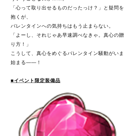
「心って取り出せるものだったっけ？」と疑問を
抱くが、
バレンタインへの気持ちはもう止まらない。
「よーし、それじゃあ早速調べなきゃ。真心の贈
り方！」
こうして、真心をめぐるバレンタイン騒動がいま
始まる――！
■イベント限定装備品