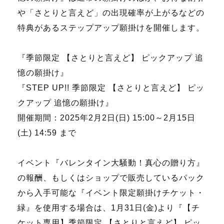
や「さとりと言えど」の出現確率が上がるなどの
特典があるステップアップ願掛けを開催します。
『季節限定 【さとりと言えど】 ピックアップ 追
憶の願掛け』
『STEP UP!! 季節限定 【さとりと言えど】 ピッ
クアップ 追憶の願掛け』
開催期間：2025年2月2日(日) 15:00～2月15日
(土) 14:59 まで
イベント『バレンタイン大騒動！真心の贈り方』
の報酬、もしくはショップで販売しているパック
から入手可能な『イベント限定願掛けチケット・
緑』を使用する場合は、1月31日(金)より『【チ
ケット専用】季節限定 【さとりと言えど】 ピッ