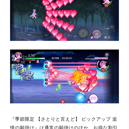
『季節限定 【さとりと言えど】 ピックアップ 追
憶の願掛け』は通常の願掛けのほか、お得な割引