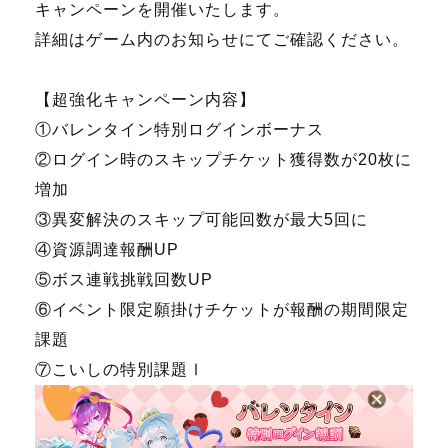
キャンペーンを開催いたします。
詳細はゲーム内のお知らせにてご確認ください。
【超強化キャンペーン内容】
①バレンタイン特別ログインボーナス
②ログイン時のスキップチケット獲得数が20枚に
増加
③異変解決のスキップ可能回数が最大5回に
④資源調達報酬UP
⑤ボス連戦挑戦回数UP
⑥イベント限定願掛けチケットが報酬の期間限定
課題
⑦こいしの特別課題Ⅰ