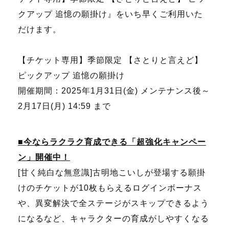
クアップ 追憶の願掛け』をいち早くご利用いた
だけます。
【チケット専用】季節限定 【さとりと言えど】
ピックアップ 追憶の願掛け
開催期間：2025年1月31日(金) メンテナンス後～
2月17日(月) 14:59 まで
■今ならラクラク育成できる「超強化キャンペー
ン」開催中！
[甘く純白な無意識]古明地こいしが登場する願掛
けのチケットが10枚もらえるログインボーナス
や、異変解決で全ステージがスキップできるよう
になるなど、キャラクターの育成がしやすくなる