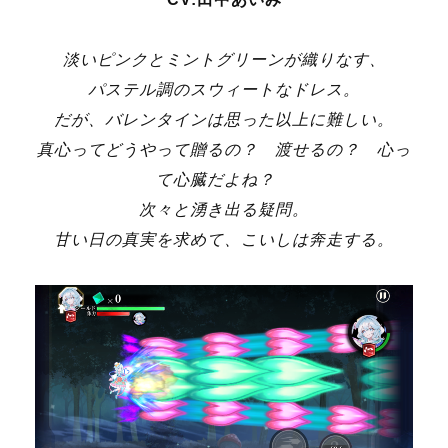
淡いピンクとミントグリーンが織りなす、
パステル調のスウィートなドレス。
だが、バレンタインは思った以上に難しい。
真心ってどうやって贈るの？ 渡せるの？ 心っ
て心臓だよね？
次々と湧き出る疑問。
甘い日の真実を求めて、こいしは奔走する。