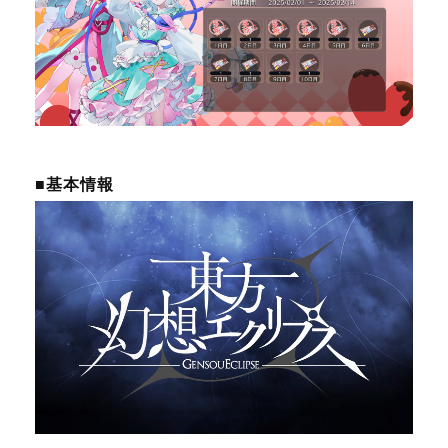
■基本情報