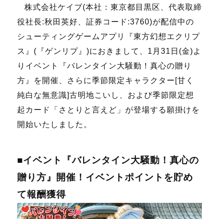
株式会社ケイブ(本社：東京都目黒区、代表取締
役社長:秋田英好、証券コード:3760)が配信中の
シューティングゲームアプリ『東方幻想エクリプ
ス』(『ゲンリプ』)におきまして、1月31日(金)よ
りイベント『バレンタイン大騒動！真心の贈り
方』を開催、さらに季節限定キャラクター[甘く
純白な無意識]古明地こいし、および季節限定想
起カード「さとりと言えど」が登場する願掛けを
開始いたしました。
■イベント『バレンタイン大騒動！真心の
贈り方』開催！イベントポイントを貯め
て報酬獲得