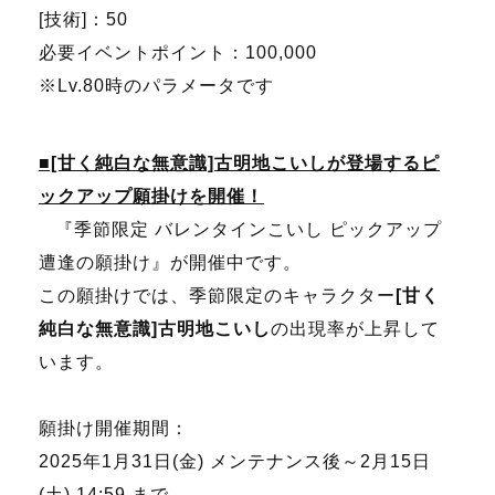
[技術]：50
必要イベントポイント：100,000
※Lv.80時のパラメータです
■[甘く純白な無意識]古明地こいしが登場するピ
ックアップ願掛けを開催！
『季節限定 バレンタインこいし ピックアップ
遭逢の願掛け』が開催中です。
この願掛けでは、季節限定のキャラクター
[甘く
純白な無意識]古明地こいし
の出現率が上昇して
います。
願掛け開催期間：
2025年1月31日(金) メンテナンス後～2月15日
(土) 14:59 まで