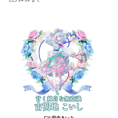
CV:田中あいみ