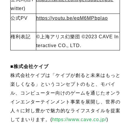
witter)
公式PV
https://youtu.be/eqM6MPbplao
権利表記
©上海アリス幻樂団
©2023 CAVE In
teractive CO., LTD.
■株式会社ケイブ
株式会社ケイブは「ケイブが創ると未来はもっと
楽しくなる」というコンセプトのもと、モバイ
ル、コンピューター向けのゲームを通じたオンラ
インエンターテインメント事業を展開し、世界の
人々に対し豊かで魅力的なライフスタイルを提案
してまいります。
(
https://www.cave.co.jp/
)