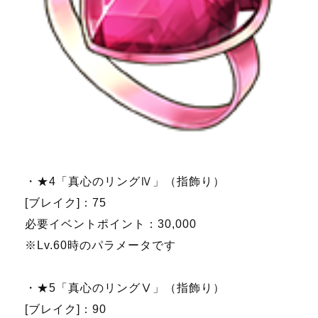
・★4「真心のリングⅣ」（指飾り）
[ブレイク]：75
必要イベントポイント：30,000
※Lv.60時のパラメータです
・★5「真心のリングⅤ」（指飾り）
[ブレイク]：90