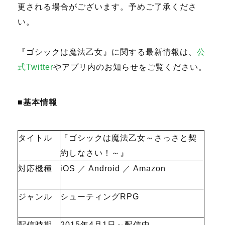
更される場合がございます。予めご了承くださ
い。
『ゴシックは魔法乙女』に関する最新情報は、
公
式Twitter
やアプリ内のお知らせをご覧ください。
■基本情報
タイトル
『ゴシックは魔法乙女～さっさと契
約しなさい！～』
対応機種
iOS ／ Android ／ Amazon
ジャンル
シューティングRPG
配信時期
2015年4月1日～配信中