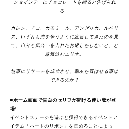
ンタインデーにチョコレートを贈ると告げられ
る。
カレン、チコ、カモミール、アンゼリカ、ルベリ
ス、いずれも先を争うように宣言してきたのを見
て、自分も気合いを入れたお返しをしないと、と
意気込むエリオ。
無事にリサーチを成功させ、親友を喜ばせる事は
できるのか？
■ホーム画面で告白のセリフが聞ける使い魔が登
場‼
イベントステージを遊ぶと獲得できるイベントア
イテム「ハートのリボン」を集めることによっ