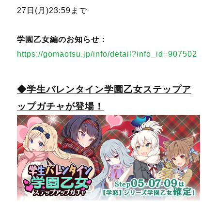
27日(月)23:59まで
学園乙女編のお知らせ：
https://gomaotsu.jp/info/detail?info_id=907502
◆学生バレンタイン学園乙女ステップア
ップガチャが登場！