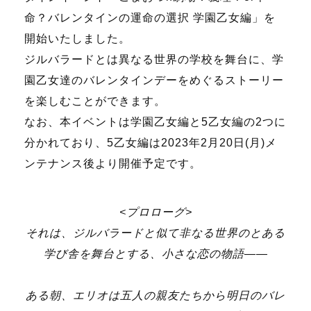
命？バレンタインの運命の選択 学園乙女編」を
開始いたしました。
ジルバラードとは異なる世界の学校を舞台に、学
園乙女達のバレンタインデーをめぐるストーリー
を楽しむことができます。
なお、本イベントは学園乙女編と5乙女編の2つに
分かれており、5乙女編は2023年2月20日(月)メ
ンテナンス後より開催予定です。
<プロローグ>
それは、ジルバラードと似て非なる世界のとある
学び舎を舞台とする、小さな恋の物語――
ある朝、エリオは五人の親友たちから明日のバレ