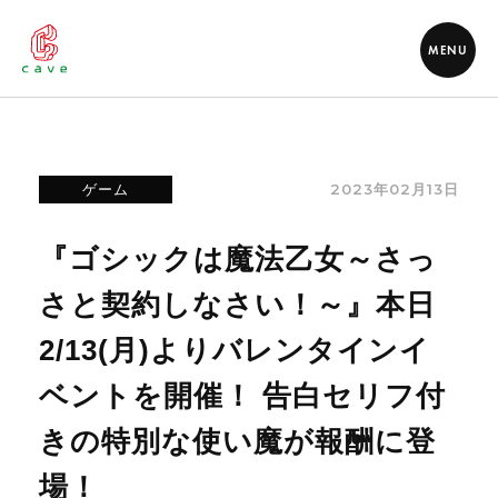
MENU
2023年02月13日
ゲーム
『ゴシックは魔法乙女～さっ
さと契約しなさい！～』本日
2/13(月)よりバレンタインイ
ベントを開催！ 告白セリフ付
きの特別な使い魔が報酬に登
場！