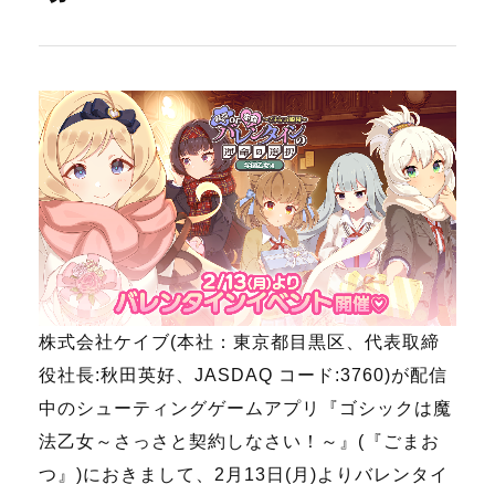
株式会社ケイブ(本社：東京都目黒区、代表取締
役社長:秋田英好、JASDAQ コード:3760)が配信
中のシューティングゲームアプリ『ゴシックは魔
法乙女～さっさと契約しなさい！～』(『ごまお
つ』)におきまして、2月13日(月)よりバレンタイ