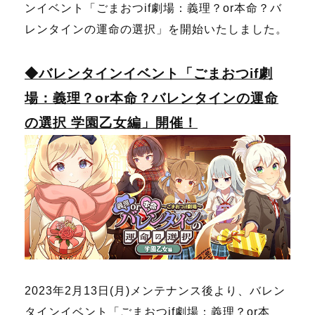
ンイベント「
ごまおつif劇場：
義理？or本命？バ
レンタインの運命の選択」を開始いたしました。
◆バレンタインイベント「ごまおつif劇
場：義理？or本命？バレンタインの運命
の選択 学園乙女編」開催！
2023年2月13日(月)メンテナンス後より、バレン
タインイベント「ごまおつif劇場：義理？or本