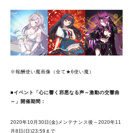
※報酬使い魔画像（全て★6使い魔）
■イベント「心に響く邪悪なる声～激動の交響曲
～」開催期間：
2020年10月30日(金)メンテナンス後～2020年11
月8日(日)23:59まで