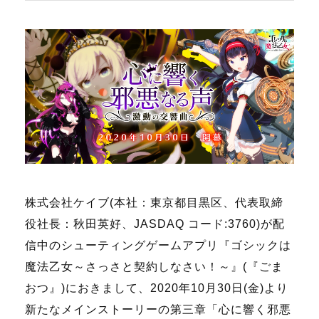
株式会社ケイブ(本社：東京都目黒区、代表取締
役社長：秋田英好、JASDAQ コード:3760)が配
信中のシューティングゲームアプリ『ゴシックは
魔法乙女～さっさと契約しなさい！～』(『ごま
おつ』)におきまして、2020年10月30日(金)より
新たなメインストーリーの第三章「心に響く邪悪