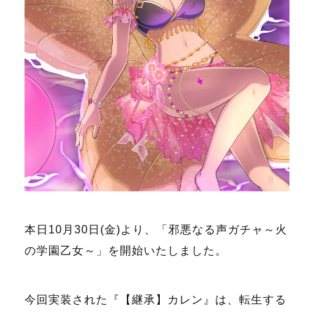
本日10月30日(金)より、「邪悪なる声ガチャ～火
の学園乙女～」を開始いたしました。
今回実装された『【継承】カレン』は、転生する