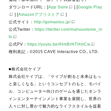
ダウンロードURL：[
App Store
] [
Google Play
] [
Amazonアプリストア
]
公式サイト：
http://gomaotsu.jp/
公式Twitter：
https://twitter.com/mahouotome_in
fo
公式PV：
https://youtu.be/IHmBrNTHmCw
権利表記：©2015 CAVE Interactive CO., LTD.
■株式会社ケイブ
株式会社ケイブは、「ケイブが創ると未来はもっ
と楽しくなる」というコンセプトのもと、モバイ
ル、コンピューター向けのゲームを通じたオンラ
インエンターテインメント事業を展開し、世界の
人々に対し豊かで魅力的なライフスタイルを提案