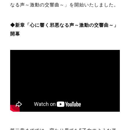
なる声～激動の交響曲～」を開始いたしました。
◆新章「心に響く邪悪なる声～激動の交響曲～」
開幕