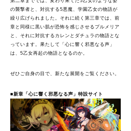
第二章まででは、変わり果てた5乙女のような姿
の襲撃者と、対抗する5悪魔、学園乙女の物語が
繰り広げられました。それに続く第三章では、前
章と同様に黒い肌が恐怖を感じさせるプルメリア
と、それに対抗するカレンとダチュラの物語とな
っています。果たして「心に響く邪悪なる声」
は、5乙女再起の物語となるのか。
ぜひご自身の目で、新たな展開をご覧ください。
■新章「心に響く邪悪なる声」特設サイト