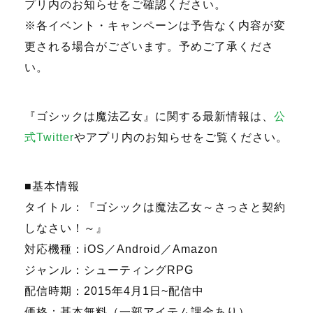
プリ内のお知らせをご確認ください。
※各イベント・キャンペーンは予告なく内容が変
更される場合がございます。予めご了承くださ
い。
『ゴシックは魔法乙女』に関する最新情報は、
公
式Twitter
やアプリ内のお知らせをご覧ください。
■基本情報
タイトル：『ゴシックは魔法乙女～さっさと契約
しなさい！～』
対応機種：iOS／Android／Amazon
ジャンル：シューティングRPG
配信時期：2015年4月1日~配信中
価格：基本無料（一部アイテム課金あり）