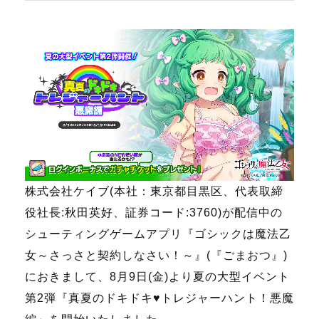
株式会社ケイブ(本社：東京都目黒区、代表取締
役社長:秋田英好、証券コード:3760)が配信中の
シューティングゲームアプリ『ゴシックは魔法乙
女～さっさと契約しなさい！～』(『ごまおつ』)
におきまして、8月9日(金)より夏の大型イベント
第2弾『
真夏のドキドキ♥トレジャーハント！悪魔