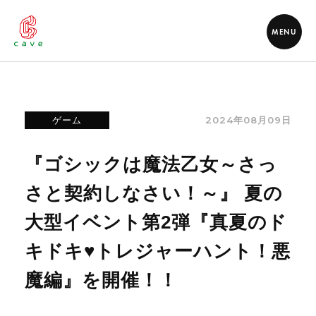
MENU
2024年08月09日
ゲーム
『ゴシックは魔法乙女～さっ
さと契約しなさい！～』 夏の
大型イベント第2弾『真夏のド
キドキ♥トレジャーハント！悪
魔編』を開催！！