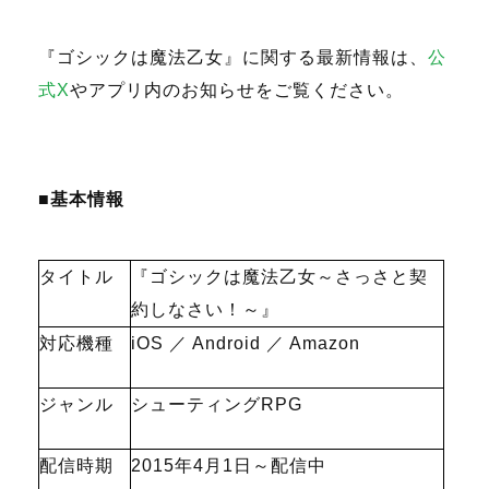
『ゴシックは魔法乙女』に関する最新情報は、
公
式X
やアプリ内のお知らせをご覧ください。
■基本情報
タイトル
『ゴシックは魔法乙女～さっさと契
約しなさい！～』
対応機種
iOS ／ Android ／ Amazon
ジャンル
シューティングRPG
配信時期
2015年4月1日～配信中