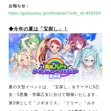
お知らせ：
https://gomaotsu.jp/info/detail?info_id=909204
◆今年の夏は「宝探し」！
夏の大型イベントは、「宝探し」をテーマに5乙
女・5悪魔・学園乙女に分けて開催いたします。
第2弾として「ジギタリス」「リリー」「ルチ