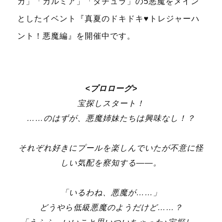
カ」「カルミア」「ダチュラ」の5悪魔をメイン
としたイベント『
真夏のドキドキ♥トレジャーハ
ント！悪魔編
』を開催中です。
<プロローグ>
宝探しスタート！
……のはずが、悪魔姉妹たちは興味なし！？
それぞれ好きにプールを楽しんでいたが不意に怪
しい気配を察知する――。
「いるわね、悪魔が……」
どうやら低級悪魔のようだけど……？