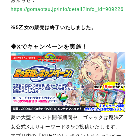
お知らせ：
https://gomaotsu.jp/info/detail?info_id=909226
※5乙女の販売は終了いたしました。
◆Xでキャンペーンを実施！
夏の大型イベント開催期間中、ゴシックは魔法乙
女公式Xよりキーワードを5つ投稿いたします。
アプリ内の「SPECIAL」ボタンよりキャンペー