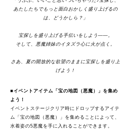
「うふふ、いいこと思いついちゃった♪宝探し、
あたしたちでもっと面白おかしく盛り上げるの
は、どうかしら？」
宝探しを盛り上げる手伝いをしよう――。
そして、悪魔姉妹のイタズラ心に火が点く。
さあ、夏の開放的な欲望のままに宝探しを盛り上
げよう！
■イベントアイテム「宝の地図（悪魔）」を集め
よう！
イベントステージクリア時にドロップするアイテ
ム「宝の地図（悪魔）」を集めることによって、
水着姿の5悪魔を手に入れることができます。