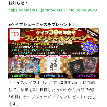
お知らせ：
https://gomaotsu.jp/info/detail?info_id=909049
■ケイブシューグッズをプレゼント！
「クイズケイブミリオネア-30周年ver-」に挑戦
して、結果をXに投稿した方の中から抽選で合計
3名様にケイブシューグッズをプレゼントいたし
ます。