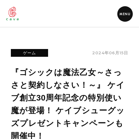
MENU
2024年06月15日
ゲーム
『ゴシックは魔法乙女～さっ
さと契約しなさい！～』 ケイ
ブ創立30周年記念の特別使い
魔が登場！ ケイブシューグッ
ズプレゼントキャンペーンも
開催中！