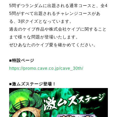
5問ずつランダムに出題される通常コースと、全4
5問がすべて出題されるチャレンジコースがあ
る、3択クイズとなっています。
過去のケイブ作品や株式会社ケイブに関すること
まで様々な問題が登場いたします。
ぜひあなたのケイブ愛を確かめてください。
■特設ページ
https://promo.cave.co.jp/cave_30th/
■激ムズステージ登場！