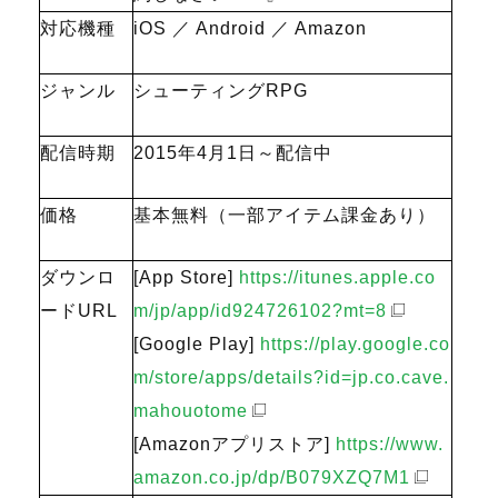
対応機種
iOS ／ Android ／ Amazon
ジャンル
シューティングRPG
配信時期
2015年4月1日～配信中
価格
基本無料（一部アイテム課金あり）
ダウンロ
[App Store]
https://itunes.apple.co
ードURL
m/jp/app/id924726102?mt=8
[Google Play]
https://play.google.co
m/store/apps/details?id=jp.co.cave.
mahouotome
[Amazonアプリストア]
https://www.
amazon.co.jp/dp/B079XZQ7M1