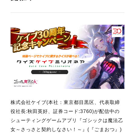
株式会社ケイブ(本社：東京都目黒区、代表取締
役社長:秋田英好、証券コード:3760)が配信中の
シューティングゲームアプリ『ゴシックは魔法乙
女～さっさと契約しなさい！～』(『ごまおつ』)