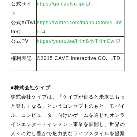
公式サイ
https://gomaotsu.jp/
ト
公式X(Twi
https://twitter.com/mahouotome_inf
tter)
o
公式PV
https://youtu.be/IHmBrNTHmCw
権利表記
©2015 CAVE Interactive CO., LTD.
■株式会社ケイブ
株式会社ケイブは、「ケイブが創ると未来はもっ
と楽しくなる」というコンセプトのもと、モバイ
ル、コンピューター向けのゲームを通じたオンラ
インエンターテインメント事業を展開し、世界の
人々に対し豊かで魅力的なライフスタイルを提案