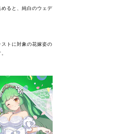
？
集めると、純白のウェデ