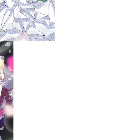
ラストに対象の花嫁姿の
す。