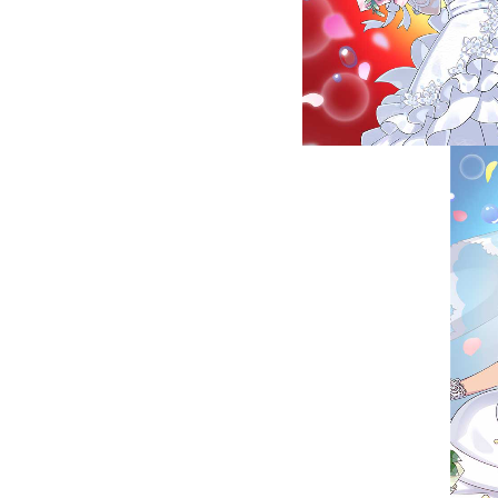
また、ランキング報酬
イラストを選んで組み