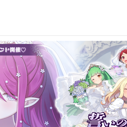
〜さっさと契約しなさい！～』本日6/19(金)よりウェディングイベン
悪魔たちが登場！
は魔法乙女〜さっさと契約しな
金)よりウェディングイベントを開
悪魔たちが登場！