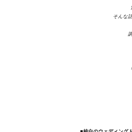
2026年6月19日(
しました。
雨の日の庭園を舞台に
しむことができます。
そんな