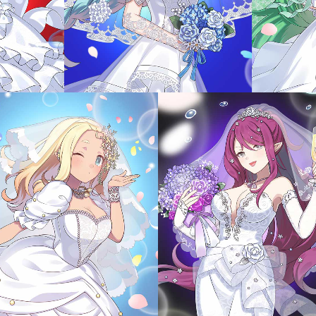
であるカスタムイラスト選定券は、【愛雨】シリーズのイ
合わせられる特別な使い魔を後日手に入れることができま