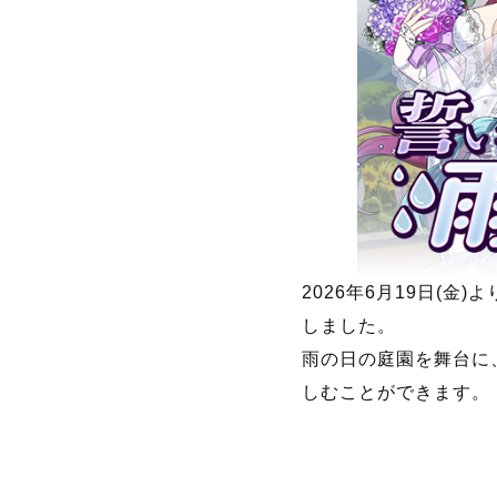
株式会社ケイブ(本社：
ィングゲームアプリ『
6月19日(金)より
た。
◆ウェディングイ