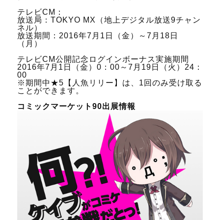
テレビCM：
放送局：TOKYO MX（地上デジタル放送9チャン
ネル）
放送期間：2016年7月1日（金）～7月18日
（月）
テレビCM公開記念ログインボーナス実施期間
2016年7月1日（金）0：00～7月19日（火）24：
00
※期間中★5【人魚リリー】は、1回のみ受け取る
ことができます。
コミックマーケット90出展情報