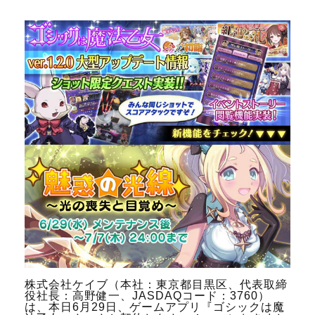
株式会社ケイブ（本社：東京都目黒区、代表取締
役社長：高野健一、JASDAQコード：3760）
は、本日6月29日、ゲームアプリ『ゴシックは魔