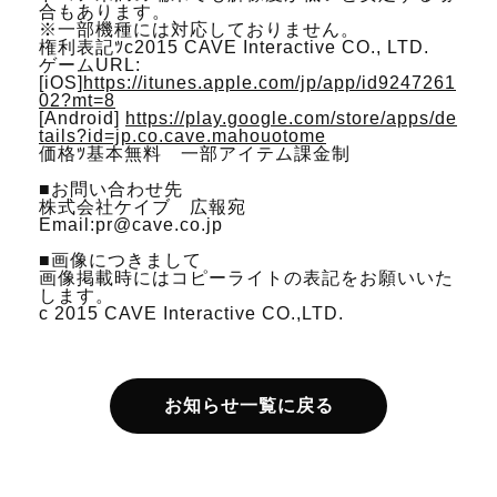
合もあります。
※一部機種には対応しておりません。
権利表記ﾂc2015 CAVE Interactive CO., LTD.
ゲームURL:
[iOS]
https://itunes.apple.com/jp/app/id9247261
02?mt=8
[Android]
https://play.google.com/store/apps/de
tails?id=jp.co.cave.mahouotome
価格ﾂ基本無料 一部アイテム課金制
■お問い合わせ先
株式会社ケイブ 広報宛
Email:pr@cave.co.jp
■画像につきまして
画像掲載時にはコピーライトの表記をお願いいた
します。
c 2015 CAVE Interactive CO.,LTD.
お知らせ一覧に戻る