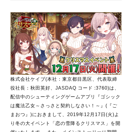
株式会社ケイブ(本社：東京都目黒区、代表取締
役社長：秋田英好、JASDAQ コード :3760)は、
配信中のシューティングゲームアプリ『ゴシック
は魔法乙女～さっさと契約しなさい！～』(『ご
まおつ』)におきまして、2019年12月17日(火)よ
り冬の大イベント「恋の雪降るクリスマス」を開