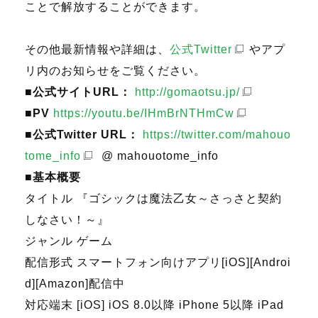
ことで解放することができます。
その他最新情報や詳細は、
公式Twitter
やアプ
リ内のお知らせをご覧ください。
■公式サイトURL：
http://gomaotsu.jp/
■PV
https://youtu.be/IHmBrNTHmCw
■公式Twitter URL：
https://twitter.com/mahouo
tome_info
@ mahouotome_info
■基本概要
タイトル 『ゴシックは魔法乙女～さっさと契約
しなさい！～』
ジャンル ゲーム
配信形式 スマートフォン向けアプリ[iOS][Androi
d][Amazon]配信中
対応端末 [iOS] iOS 8.0以降 iPhone 5以降 iPad