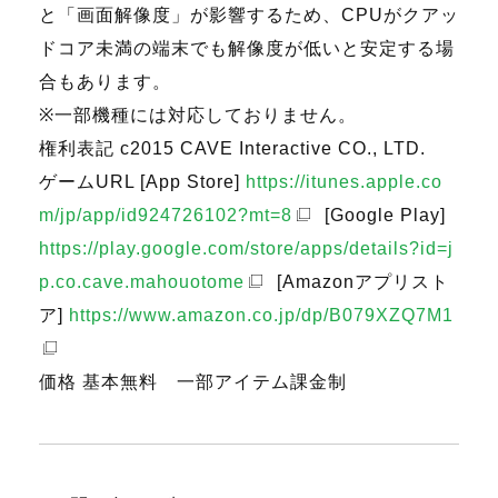
と「画面解像度」が影響するため、CPUがクアッ
ドコア未満の端末でも解像度が低いと安定する場
合もあります。
※一部機種には対応しておりません。
権利表記 c2015 CAVE Interactive CO., LTD.
ゲームURL [App Store]
https://itunes.apple.co
m/jp/app/id924726102?mt=8
[Google Play]
https://play.google.com/store/apps/details?id=j
p.co.cave.mahouotome
[Amazonアプリスト
ア]
https://www.amazon.co.jp/dp/B079XZQ7M1
価格 基本無料 一部アイテム課金制