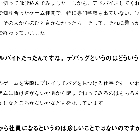
い切って飛び込んでみました。しかも、アドバイスしてく
で知り合ったゲーム仲間で、特に専門学校も出ていない、
。その人からのひと言がなかったら、そして、それに乗っ
で終わっていました。
アルバイトだったんですね。デバッグというのはどうい
のゲームを実際にプレイしてバグを見つける仕事です。い
テムに抜け道がないか隅から隅まで触ってみるのはもちろ
かしなところがないかなども確認しています。
から社員になるというのは珍しいことではないのです