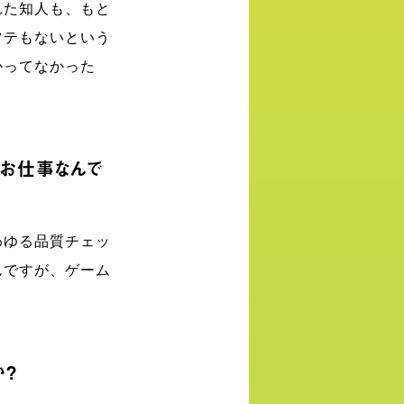
れた知人も、もと
ツテもないという
かってなかった
うお仕事なんで
わゆる品質チェッ
んですが、ゲーム
か？