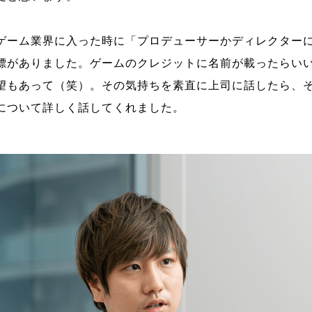
ゲーム業界に入った時に「プロデューサーかディレクター
標がありました。ゲームのクレジットに名前が載ったらい
望もあって（笑）。その気持ちを素直に上司に話したら、
について詳しく話してくれました。