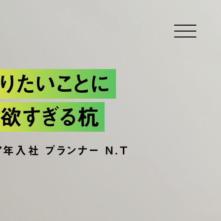
りたいことに
欲すぎる杭
17年入社 プランナー N.T