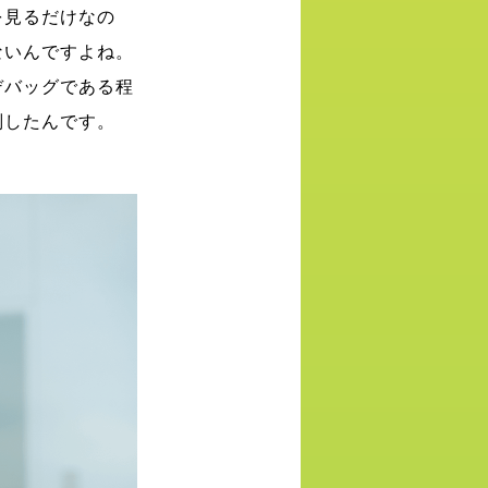
を見るだけなの
ないんですよね。
デバッグである程
判したんです。