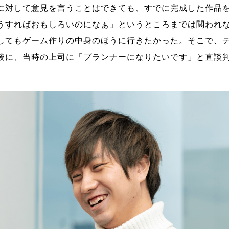
に対して意見を言うことはできても、すでに完成した作品
うすればおもしろいのになぁ」というところまでは関われ
してもゲーム作りの中身のほうに行きたかった。そこで、
後に、当時の上司に「プランナーになりたいです」と直談