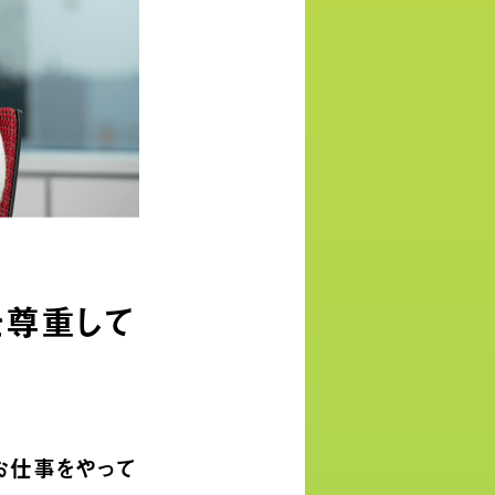
を尊重して
お仕事をやって