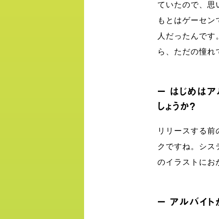
ていたので、思
もとはゲーセン
人だったんです
ら、ただの憧れ
ー はじめは
しょうか？
リリースする前
クですね。シス
のイラストにお
ー アルバイト