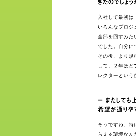
きたのでしょう
入社して最初は
いろんなプロジ
全部を回すみた
でした。自分に
その後、より規
して、２年ほど
レクターという
ー またして
希望が通りや
そうですね。特
らえる環境なん