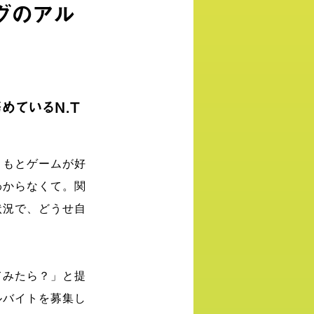
グのアル
めているN.T
ともとゲームが好
わからなくて。関
状況で、どうせ自
てみたら？」と提
ルバイトを募集し