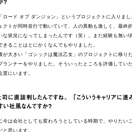
か？
「ロード オブ ダンジョン」というプロジェクトに入りま
ェクトが同時並行で動いていて、人の異動も激しく、最終
いな状況になってしまったんです（笑）。まだ経験も無い
できることはとにかくなんでもやりました。
模が大きい「ゴシックは魔法乙女」のプロジェクトに移り
プランナーをやりました。そういったところを評価してい
位置にいます。
も上司に直談判したんですね。「こういうキャリアに進
すい社風なんですか？
に今は会社としても変わろうとしている時期で、やりたい
だと思います。