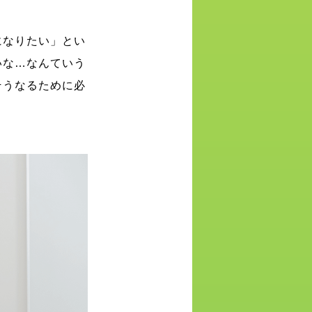
になりたい」とい
いな…なんていう
そうなるために必