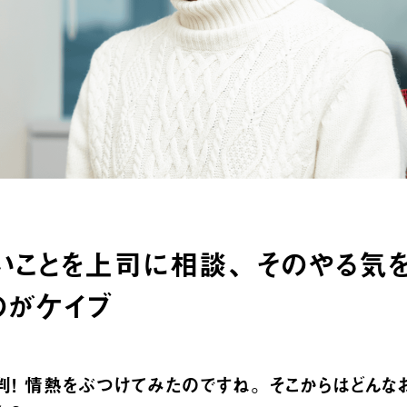
いことを上司に相談、そのやる気
のがケイブ
判！ 情熱をぶつけてみたのですね。そこからはどんな