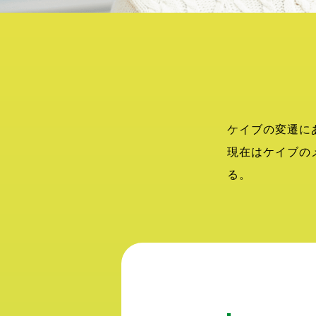
ケイブの変遷に
現在はケイブの
る。