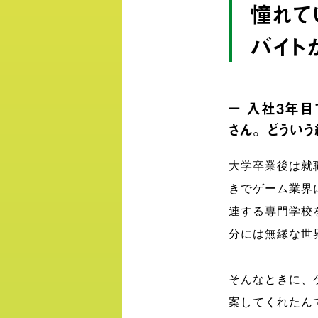
憧れて
バイト
ー 入社３年
さん。どうい
大学卒業後は就
きでゲーム業界
連する専門学校
分には無縁な世
そんなときに、
案してくれたん