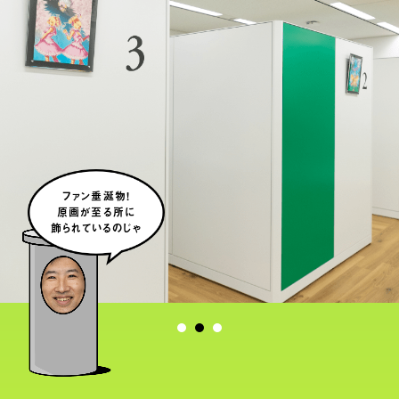
ファン垂涎物！
原画が至る所に
飾られているのじゃ