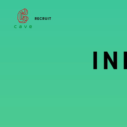
RECRUIT
I