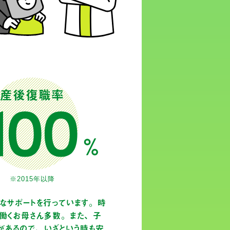
産後復職率
※2015年以降
なサポートを行っています。時
働くお母さん多数。また、子
）があるので、いざという時も安