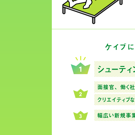
ケイブ
シューティ
面接官、働く
クリエイティブ
幅広い新規事