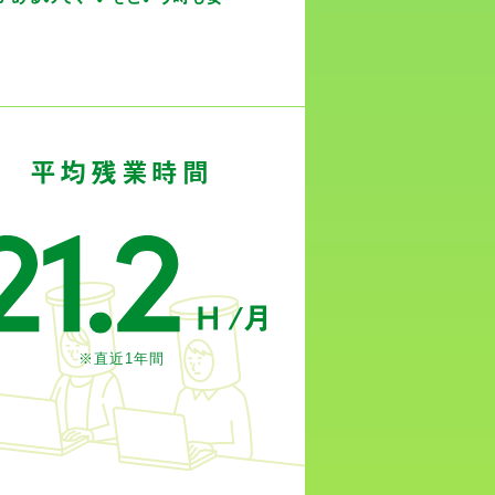
平均
残業時間
※直近1年間