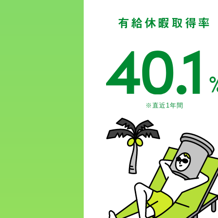
有給休暇
取得率
※直近1年間