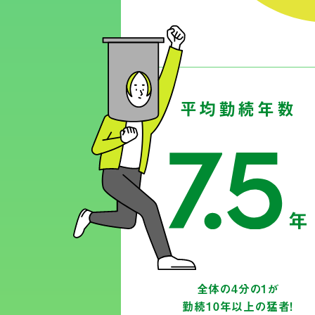
平均勤続年数
全体の4分の1が
勤続10年以上の猛者！