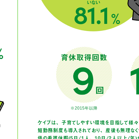
育休取得回数
※2015年以降
ケイブは、子育てしやすい環境を目指して様々
短勤務制度も導入されており、産後も無理なく
供の看護休暇（5日/1人、10日/2人以上/年