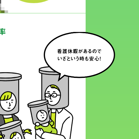
率
看護休暇があるので
いざという時も安心！