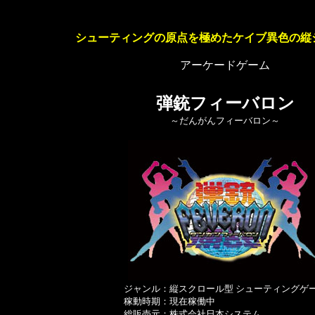
シューティングの原点を極めたケイブ異色の縦シ
アーケードゲーム
弾銃フィーバロン
～だんがんフィーバロン～
ジャンル：縦スクロール型 シューティングゲ
稼動時期：現在稼働中
総販売元：株式会社日本システム