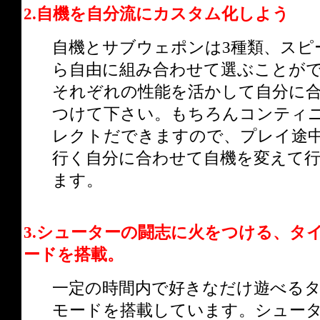
2.自機を自分流にカスタム化しよう
自機とサブウェポンは3種類、スピ
ら自由に組み合わせて選ぶことが
それぞれの性能を活かして自分に
つけて下さい。もちろんコンティ
レクトだできますので、プレイ途
行く自分に合わせて自機を変えて
ます。
3.シューターの闘志に火をつける、タ
ードを搭載。
一定の時間内で好きなだけ遊べる
モードを搭載しています。シュー