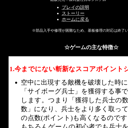
プレイの説明
ストーリー
ホームに戻る
※部品入手や修理が困難なため、基板修理の対応は終了
☆ゲームの主な特徴☆
1.今までにない斬新なスコアポイント
空中に出現する敵機を破壊した時に
「サイボーグ兵士」を獲得する事
します。つまり「獲得した兵士の
数」になり、兵士をより多く取っ
の点数(ポイント)も高くなるのです
もちろんゲームの初心者でも兵士