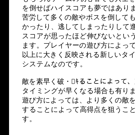
を倒せばハイスコアも夢ではあり
苦労して多くの敵やボスを倒して
かったり、逃してしまったりして
スコアが思ったほど伸びないとい
ます。プレイヤーの遊び方によっ
以上に大きく反映される新しいタ
システムなのです。
敵を素早く破・ｷることによって
タイミングが早くなる場合も有り
遊び方によっては、より多くの敵
することによって高得点を狙うこ
す。